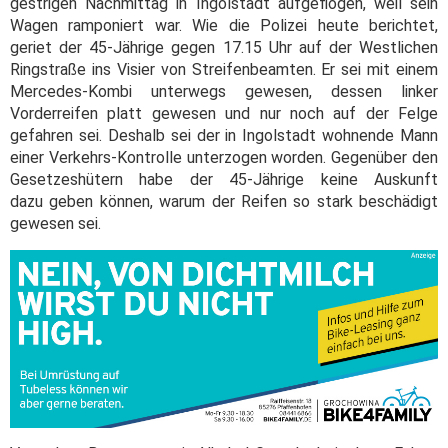
gestrigen Nachmittag in Ingolstadt aufgeflogen, weil sein
Wagen ramponiert war. Wie die Polizei heute berichtet,
geriet der 45-Jährige gegen 17.15 Uhr auf der Westlichen
Ringstraße ins Visier von Streifenbeamten. Er sei mit einem
Mercedes-Kombi unterwegs gewesen, dessen linker
Vorderreifen platt gewesen und nur noch auf der Felge
gefahren sei. Deshalb sei der in Ingolstadt wohnende Mann
einer Verkehrs-Kontrolle unterzogen worden. Gegenüber den
Gesetzeshütern habe der 45-Jährige keine Auskunft
dazu geben können, warum der Reifen so stark beschädigt
gewesen sei.