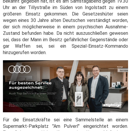
bekannt gegeben hat, ist es am Samstagabend gegen 19.30
Uhr an der Tillystraße im Süden von Ingolstadt zu einem
größeren Einsatz gekommen. Die Gesetzeshüter seien
wegen eines 30 Jahre alten Deutschen verständigt worden,
der sich möglicherweise in einem psychischen Ausnahme-
Zustand befunden habe. Da nicht auszuschließen gewesen
sei, dass der Mann im Besitz gefährlicher Gegenstände oder
gar Waffen sei, sei ein Spezial-Einsatz-Kommando
hinzugerufen worden.
Für die Einsatzkräfte sei eine Sammelstelle an einem
Supermarkt-Parkplatz "Am Pulverl" eingerichtet worden.