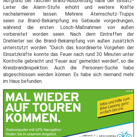
Aufgrund der raschen Brand-Ausbreitung habe der Einsatz-
Leiter die Alarm-Stufe erhöht und weitere Kräfte
nachalarmieren lassen. Mehrere Atemschutz-Trupps
seien zur Brand-Bekämpfung ins Gebäude vorgedrungen,
während die ersten Lösch-Maßnahmen von außen
vorbereitet worden seien. Nach dem Eintreffen der
Drehleiter sei die Brand-Bekämpfung von außen zusätzlich
unterstützt worden. "Durch das koordinierte Vorgehen der
Einsatzkräfte konnte das Feuer nach rund 30 Minuten unter
Kontrolle gebracht und 'Feuer aus' gemeldet werden", so die
Kreisbrandinspektion. Auch die Personen-Suche habe
abgeschlossen werden können: Es habe sich niemand mehr
im Haus befunden.