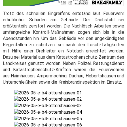
Trotz des schnellen Eingreifens entstand laut Feuerwehr
erheblicher Schaden am Gebäude. Der Dachstuhl sei
größtenteils zerstört worden. Die Nachlösch-Arbeiten sowie
umfangreiche Kontroll-Maßnahmen zogen sich bis in die
Abendstunden hin. Um das Gebäude vor den angekündigten
Regenfällen zu schützen, sei nach den Lösch-Tätigkeiten
mit Hilfe einer Drehleiter ein Notdach erreichtet worden.
Dazu sei Material aus dem Katastrophenschutz-Zentrum des
Landkreises genutzt worden. Neben Polizei, Rettungsdienst
und Katastrophenschutz-Kräften waren die Feuerwehren
aus Haimhausen, Ampermoching, Dachau, Hebertshausen und
Unterschleißheim sowie die Kreisbrandinspektion im Einsatz.