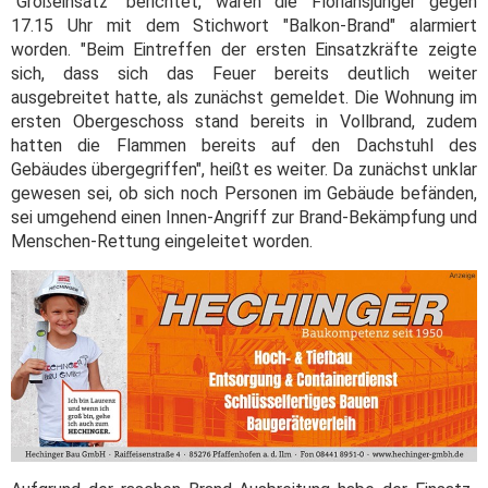
"Großeinsatz" berichtet, waren die Floriansjünger gegen
17.15 Uhr mit dem Stichwort "Balkon-Brand" alarmiert
worden. "Beim Eintreffen der ersten Einsatzkräfte zeigte
sich, dass sich das Feuer bereits deutlich weiter
ausgebreitet hatte, als zunächst gemeldet. Die Wohnung im
ersten Obergeschoss stand bereits in Vollbrand, zudem
hatten die Flammen bereits auf den Dachstuhl des
Gebäudes übergegriffen", heißt es weiter. Da zunächst unklar
gewesen sei, ob sich noch Personen im Gebäude befänden,
sei umgehend einen Innen-Angriff zur Brand-Bekämpfung und
Menschen-Rettung eingeleitet worden.