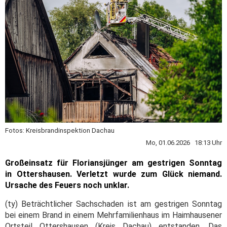
Fotos: Kreisbrandinspektion Dachau
Mo, 01.06.2026 18:13 Uhr
Großeinsatz für Floriansjünger am gestrigen Sonntag
in Ottershausen. Verletzt wurde zum Glück niemand.
Ursache des Feuers noch unklar.
(ty) Beträchtlicher Sachschaden ist am gestrigen Sonntag
bei einem Brand in einem Mehrfamilienhaus im Haimhausener
Ortsteil Ottershausen (Kreis Dachau) entstanden. Das