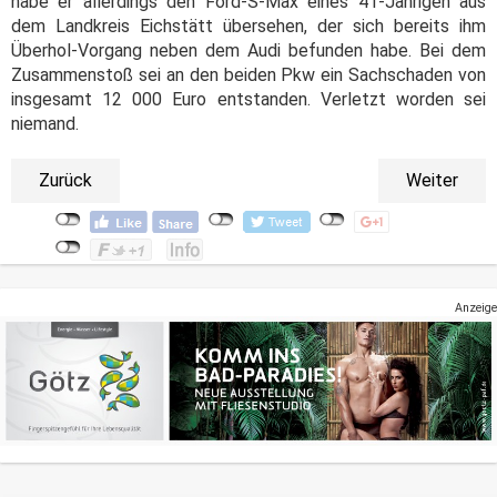
habe er allerdings den Ford-S-Max eines 41-Jährigen aus
dem Landkreis Eichstätt übersehen, der sich bereits ihm
Überhol-Vorgang neben dem Audi befunden habe. Bei dem
Zusammenstoß sei an den beiden Pkw ein Sachschaden von
insgesamt 12 000 Euro entstanden. Verletzt worden sei
niemand.
Zurück
Weiter
Anzeige