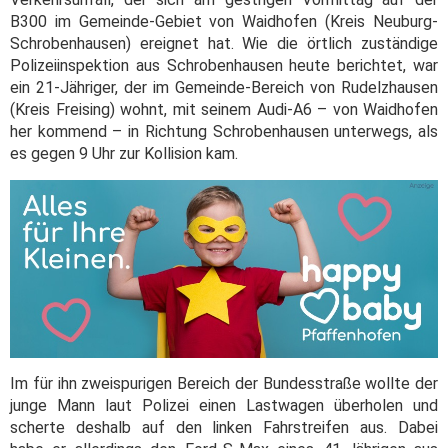
B300 im Gemeinde-Gebiet von Waidhofen (Kreis Neuburg-
Schrobenhausen) ereignet hat. Wie die örtlich zuständige
Polizeiinspektion aus Schrobenhausen heute berichtet, war
ein 21-Jähriger, der im Gemeinde-Bereich von Rudelzhausen
(Kreis Freising) wohnt, mit seinem Audi-A6 – von Waidhofen
her kommend – in Richtung Schrobenhausen unterwegs, als
es gegen 9 Uhr zur Kollision kam.
Im für ihn zweispurigen Bereich der Bundesstraße wollte der
junge Mann laut Polizei einen Lastwagen überholen und
scherte deshalb auf den linken Fahrstreifen aus. Dabei