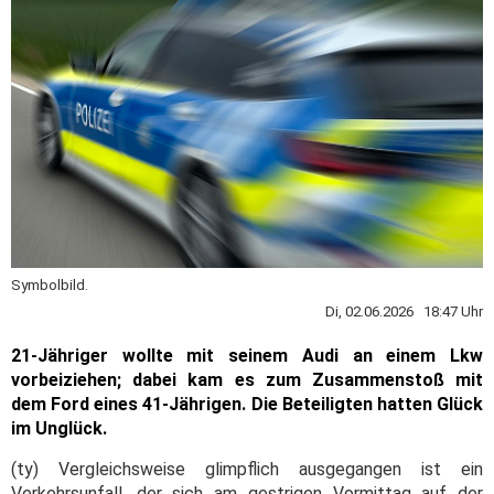
Symbolbild.
Di, 02.06.2026 18:47 Uhr
21-Jähriger wollte mit seinem Audi an einem Lkw
vorbeiziehen; dabei kam es zum Zusammenstoß mit
dem
Ford eines 41-Jährigen. Die Beteiligten hatten Glück
im Unglück.
(ty) Vergleichsweise glimpflich ausgegangen ist ein
Verkehrsunfall, der sich am gestrigen Vormittag auf der