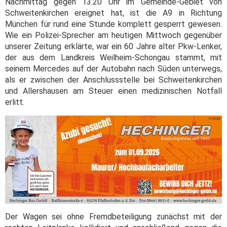
Nachmittag gegen 13.20 Uhr im Gemeinde-Gebiet von
Schweitenkirchen ereignet hat, ist die A9 in Richtung
München für rund eine Stunde komplett gesperrt gewesen.
Wie ein Polizei-Sprecher am heutigen Mittwoch gegenüber
unserer Zeitung erklärte, war ein 60 Jahre alter Pkw-Lenker,
der aus dem Landkreis Weilheim-Schongau stammt, mit
seinem Mercedes auf der Autobahn nach Süden unterwegs,
als er zwischen der Anschlussstelle bei Schweitenkirchen
und Allershausen am Steuer einen medizinischen Notfall
erlitt.
Der Wagen sei ohne Fremdbeteiligung zunächst mit der