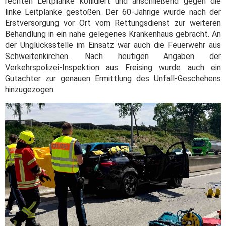
rechten Leitplanke kollidiert und anschließend gegen die
linke Leitplanke gestoßen. Der 60-Jährige wurde nach der
Erstversorgung vor Ort vom Rettungsdienst zur weiteren
Behandlung in ein nahe gelegenes Krankenhaus gebracht. An
der Unglücksstelle im Einsatz war auch die Feuerwehr aus
Schweitenkirchen. Nach heutigen Angaben der
Verkehrspolizei-Inspektion aus Freising wurde auch ein
Gutachter zur genauen Ermittlung des Unfall-Geschehens
hinzugezogen.