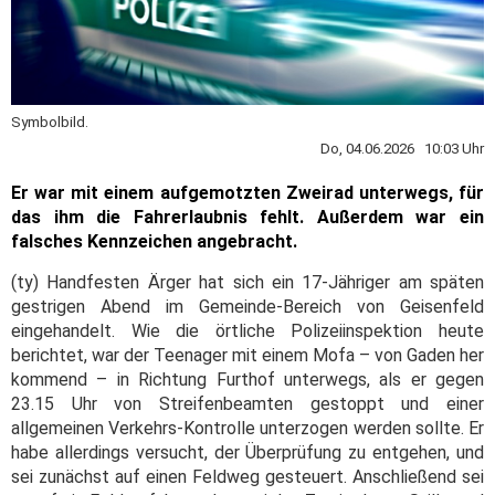
Symbolbild.
Do, 04.06.2026 10:03 Uhr
Er war mit einem aufgemotzten Zweirad unterwegs, für
das ihm die Fahrerlaubnis fehlt. Außerdem war ein
falsches Kennzeichen angebracht.
(ty) Handfesten Ärger hat sich ein 17-Jähriger am späten
gestrigen Abend im Gemeinde-Bereich von Geisenfeld
eingehandelt. Wie die örtliche Polizeiinspektion heute
berichtet, war der Teenager mit einem Mofa – von Gaden her
kommend – in Richtung Furthof unterwegs, als er gegen
23.15 Uhr von Streifenbeamten gestoppt und einer
allgemeinen Verkehrs-Kontrolle unterzogen werden sollte. Er
habe allerdings versucht, der Überprüfung zu entgehen, und
sei zunächst auf einen Feldweg gesteuert. Anschließend sei