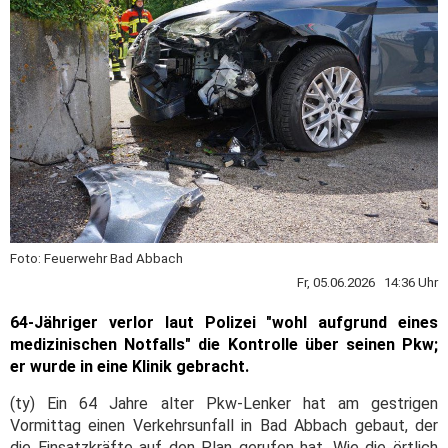
Foto: Feuerwehr Bad Abbach
Fr, 05.06.2026 14:36 Uhr
64-Jähriger verlor laut Polizei "wohl aufgrund eines
medizinischen Notfalls" die Kontrolle über seinen Pkw;
er wurde in eine Klinik gebracht.
(ty) Ein 64 Jahre alter Pkw-Lenker hat am gestrigen
Vormittag einen Verkehrsunfall in Bad Abbach gebaut, der
die Einsatzkräfte auf den Plan gerufen hat. Wie die örtlich