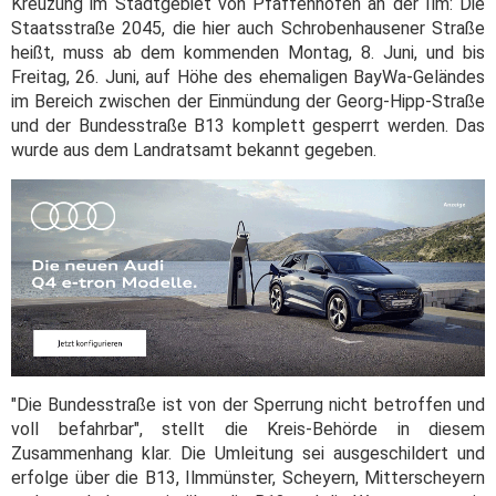
Kreuzung im Stadtgebiet von Pfaffenhofen an der Ilm: Die
Staatsstraße 2045, die hier auch Schrobenhausener Straße
heißt, muss ab dem kommenden Montag, 8. Juni, und bis
Freitag, 26. Juni, auf Höhe des ehemaligen BayWa-Geländes
im Bereich zwischen der Einmündung der Georg-Hipp-Straße
und der Bundesstraße B13 komplett gesperrt werden. Das
wurde aus dem Landratsamt bekannt gegeben.
"Die Bundesstraße ist von der Sperrung nicht betroffen und
voll befahrbar", stellt die Kreis-Behörde in diesem
Zusammenhang klar. Die Umleitung sei ausgeschildert und
erfolge über die B13, Ilmmünster, Scheyern, Mitterscheyern