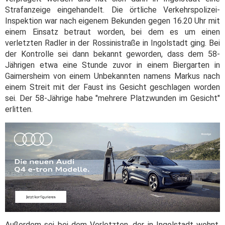
Strafanzeige eingehandelt. Die örtliche Verkehrspolizei-
Inspektion war nach eigenem Bekunden gegen 16.20 Uhr mit
einem Einsatz betraut worden, bei dem es um einen
verletzten Radler in der Rossinistraße in Ingolstadt ging. Bei
der Kontrolle sei dann bekannt geworden, dass dem 58-
Jährigen etwa eine Stunde zuvor in einem Biergarten in
Gaimersheim von einem Unbekannten namens Markus nach
einem Streit mit der Faust ins Gesicht geschlagen worden
sei. Der 58-Jährige habe "mehrere Platzwunden im Gesicht"
erlitten.
Außerdem sei bei dem Verletzten, der in Ingolstadt wohnt,