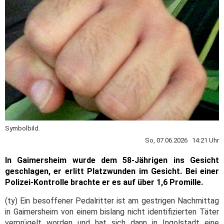
Symbolbild.
So, 07.06.2026 14:21 Uhr
In Gaimersheim wurde dem 58-Jährigen ins Gesicht
geschlagen, er erlitt Platzwunden im Gesicht. Bei einer
Polizei-Kontrolle brachte er es auf über 1,6 Promille.
(ty) Ein besoffener Pedalritter ist am gestrigen Nachmittag
in Gaimersheim von einem bislang nicht identifizierten Täter
verprügelt worden und hat sich dann in Ingolstadt eine