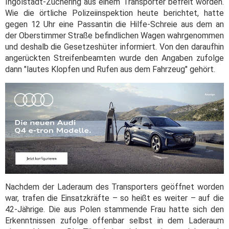
Ingolstadt-Zuchering aus einem Transporter befreit worden.
Wie die örtliche Polizeiinspektion heute berichtet, hatte
gegen 12 Uhr eine Passantin die Hilfe-Schreie aus dem an
der Oberstimmer Straße befindlichen Wagen wahrgenommen
und deshalb die Gesetzeshüter informiert. Von den daraufhin
angerückten Streifenbeamten wurde den Angaben zufolge
dann "lautes Klopfen und Rufen aus dem Fahrzeug" gehört.
Nachdem der Laderaum des Transporters geöffnet worden
war, trafen die Einsatzkräfte – so heißt es weiter – auf die
42-Jährige. Die aus Polen stammende Frau hatte sich den
Erkenntnissen zufolge offenbar selbst in dem Laderaum