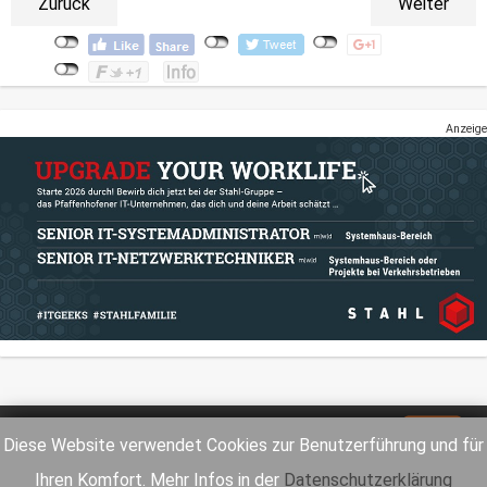
Zurück
Weiter
Anzeige
Impressum
Datenschutz
Diese Website verwendet Cookies zur Benutzerführung und für
Ihren Komfort. Mehr Infos in der
Datenschutzerklärung