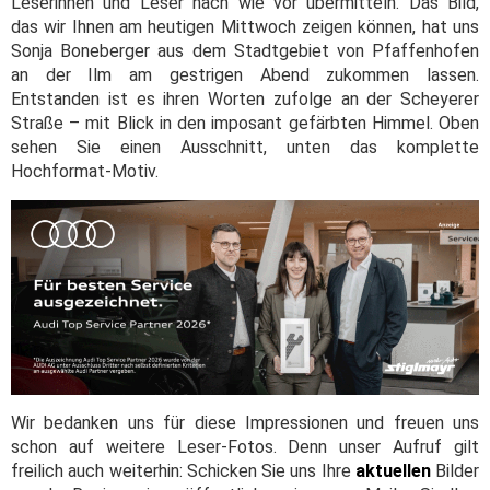
Leserinnen und Leser nach wie vor übermitteln. Das Bild,
das wir Ihnen am heutigen Mittwoch zeigen können, hat uns
Sonja Boneberger aus dem Stadtgebiet von Pfaffenhofen
an der Ilm am gestrigen Abend zukommen lassen.
Entstanden ist es ihren Worten zufolge an der Scheyerer
Straße – mit Blick in den imposant gefärbten Himmel. Oben
sehen Sie einen Ausschnitt, unten das komplette
Hochformat-Motiv.
Wir bedanken uns für diese Impressionen und freuen uns
schon auf weitere Leser-Fotos. Denn unser Aufruf gilt
freilich auch weiterhin: Schicken Sie uns Ihre
aktuellen
Bilder