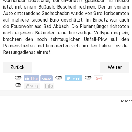
wohnender Deutscher, sei unverletzt geblieben. Er müsse
jetzt mit einem Bußgeld-Bescheid rechnen. Der an seinem
Auto entstandene Sachschaden wurde von Streifenbeamten
auf mehrere tausend Euro geschätzt. Im Einsatz war auch
die Feuerwehr aus Bad Abbach. Die Floriansjünger richteten
nach eigenem Bekunden eine kurzzeitige Vollsperrung ein,
brachten den noch fahrtauglichen Unfall-Pkw auf den
Pannenstreifen und kümmerten sich um den Fahrer, bis der
Rettungsdienst eintraf.
Zurück
Weiter
Anzeige