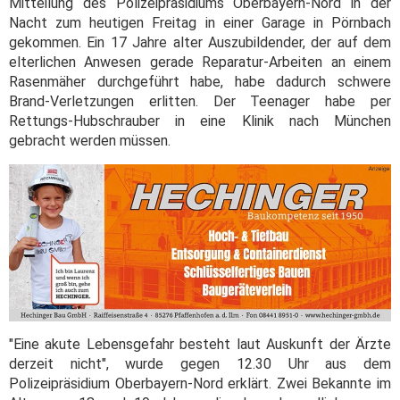
Mitteilung des Polizeipräsidiums Oberbayern-Nord in der
Nacht zum heutigen Freitag in einer Garage in Pörnbach
gekommen. Ein 17 Jahre alter Auszubildender, der auf dem
elterlichen Anwesen gerade Reparatur-Arbeiten an einem
Rasenmäher durchgeführt habe, habe dadurch schwere
Brand-Verletzungen erlitten. Der Teenager habe per
Rettungs-Hubschrauber in eine Klinik nach München
gebracht werden müssen.
"Eine akute Lebensgefahr besteht laut Auskunft der Ärzte
derzeit nicht", wurde gegen 12.30 Uhr aus dem
Polizeipräsidium Oberbayern-Nord erklärt. Zwei Bekannte im