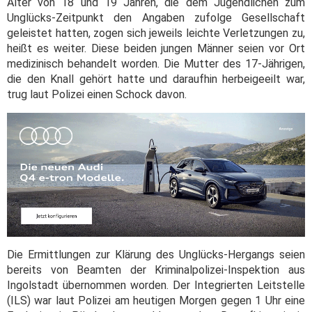
Alter von 18 und 19 Jahren, die dem Jugendlichen zum
Unglücks-Zeitpunkt den Angaben zufolge Gesellschaft
geleistet hatten, zogen sich jeweils leichte Verletzungen zu,
heißt es weiter. Diese beiden jungen Männer seien vor Ort
medizinisch behandelt worden. Die Mutter des 17-Jährigen,
die den Knall gehört hatte und daraufhin herbeigeeilt war,
trug laut Polizei einen Schock davon.
Die Ermittlungen zur Klärung des Unglücks-Hergangs seien
bereits von Beamten der Kriminalpolizei-Inspektion aus
Ingolstadt übernommen worden. Der Integrierten Leitstelle
(ILS) war laut Polizei am heutigen Morgen gegen 1 Uhr eine