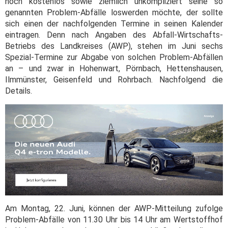
noch kostenlos sowie ziemlich unkompliziert seine so
genannten Problem-Abfälle loswerden möchte, der sollte
sich einen der nachfolgenden Termine in seinen Kalender
eintragen. Denn nach Angaben des Abfall-Wirtschafts-
Betriebs des Landkreises (AWP), stehen im Juni sechs
Spezial-Termine zur Abgabe von solchen Problem-Abfällen
an – und zwar in Hohenwart, Pörnbach, Hettenshausen,
Ilmmünster, Geisenfeld und Rohrbach. Nachfolgend die
Details.
Am Montag, 22. Juni, können der AWP-Mitteilung zufolge
Problem-Abfälle von 11.30 Uhr bis 14 Uhr am Wertstoffhof