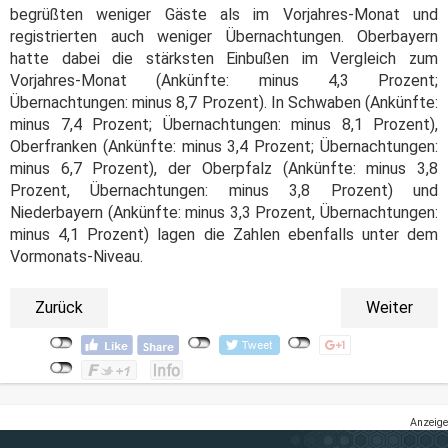
begrüßten weniger Gäste als im Vorjahres-Monat und
registrierten auch weniger Übernachtungen. Oberbayern
hatte dabei die stärksten Einbußen im Vergleich zum
Vorjahres-Monat (Ankünfte: minus 4,3 Prozent;
Übernachtungen: minus 8,7 Prozent). In Schwaben (Ankünfte:
minus 7,4 Prozent; Übernachtungen: minus 8,1 Prozent),
Oberfranken (Ankünfte: minus 3,4 Prozent; Übernachtungen:
minus 6,7 Prozent), der Oberpfalz (Ankünfte: minus 3,8
Prozent, Übernachtungen: minus 3,8 Prozent) und
Niederbayern (Ankünfte: minus 3,3 Prozent, Übernachtungen:
minus 4,1 Prozent) lagen die Zahlen ebenfalls unter dem
Vormonats-Niveau.
Zurück
Weiter
Anzeige