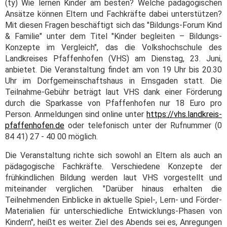
(ty) Wie lernen Kinder am besten? Welche pädagogischen
Ansätze können Eltern und Fachkräfte dabei unterstützen?
Mit diesen Fragen beschäftigt sich das "Bildungs-Forum Kind
& Familie" unter dem Titel "Kinder begleiten – Bildungs-
Konzepte im Vergleich", das die Volkshochschule des
Landkreises Pfaffenhofen (VHS) am Dienstag, 23. Juni,
anbietet. Die Veranstaltung findet am von 19 Uhr bis 20.30
Uhr im Dorfgemeinschaftshaus in Ernsgaden statt. Die
Teilnahme-Gebühr beträgt laut VHS dank einer Förderung
durch die Sparkasse von Pfaffenhofen nur 18 Euro pro
Person. Anmeldungen sind online unter
https://vhs.landkreis-
pfaffenhofen.de
oder telefonisch unter der Rufnummer (0
84 41) 27 - 40 00 möglich.
Die Veranstaltung richte sich sowohl an Eltern als auch an
pädagogische Fachkräfte. Verschiedene Konzepte der
frühkindlichen Bildung werden laut VHS vorgestellt und
miteinander verglichen. "Darüber hinaus erhalten die
Teilnehmenden Einblicke in aktuelle Spiel-, Lern- und Förder-
Materialien für unterschiedliche Entwicklungs-Phasen von
Kindern", heißt es weiter. Ziel des Abends sei es, Anregungen