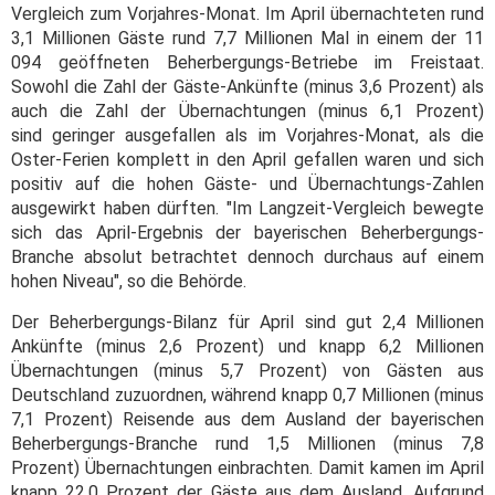
Vergleich zum Vorjahres-Monat. Im April übernachteten rund
3,1 Millionen Gäste rund 7,7 Millionen Mal in einem der 11
094 geöffneten Beherbergungs-Betriebe im Freistaat.
Sowohl die Zahl der Gäste-Ankünfte (minus 3,6 Prozent) als
auch die Zahl der Übernachtungen (minus 6,1 Prozent)
sind geringer ausgefallen als im Vorjahres-Monat, als die
Oster-Ferien komplett in den April gefallen waren und sich
positiv auf die hohen Gäste- und Übernachtungs-Zahlen
ausgewirkt haben dürften. "Im Langzeit-Vergleich bewegte
sich das April-Ergebnis der bayerischen Beherbergungs-
Branche absolut betrachtet dennoch durchaus auf einem
hohen Niveau", so die Behörde.
Der Beherbergungs-Bilanz für April sind gut 2,4 Millionen
Ankünfte (minus 2,6 Prozent) und knapp 6,2 Millionen
Übernachtungen (minus 5,7 Prozent) von Gästen aus
Deutschland zuzuordnen, während knapp 0,7 Millionen (minus
7,1 Prozent) Reisende aus dem Ausland der bayerischen
Beherbergungs-Branche rund 1,5 Millionen (minus 7,8
Prozent) Übernachtungen einbrachten. Damit kamen im April
knapp 22,0 Prozent der Gäste aus dem Ausland. Aufgrund