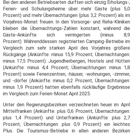
Bei den anderen Betriebsarten durften sich einzig Erholungs-,
Ferien- und Schulungsheime über mehr Gäste (plus 5,0
Prozent) und mehr Übernachtungen (plus 3,2 Prozent) als im
Vorjahres-Monat freuen. In den Vorsorge- und Reha-Kliniken
blieben die Übernachtungs-Zahlen konstant, während die
Gäste-Ankünfte sich verringerten (minus 8,9
Prozent). Währenddessen registrierten Camping-Betriebe im
Vergleich zum sehr starken April des Vorjahres größere
Rückgänge (Ankünfte: minus 15,9 Prozent; Übernachtungen:
minus 17,5 Prozent). Jugendherbergen, Hostels und Hütten
(Ankünfte: minus 4,4 Prozent; Übernachtungen: minus 1,8
Prozent) sowie Ferienzentren, -häuser, -wohnungen, -zimmer,
und -dörfer (Ankünfte: minus 0,2 Prozent; Übernachtungen:
minus 1,9 Prozent) hatten ebenfalls rückläufige Ergebnisse
im Vergleich zum Ferien-Monat April 2025.
Unter den Regierungsbezirken verzeichneten heuer im April
Mittelfranken (Ankünfte: plus 0,6 Prozent; Übernachtungen:
plus 1,4 Prozent) und Unterfranken (Ankünfte: plus 2,7
Prozent; Übernachtungen: plus 0,9 Prozent) ein leichtes
Plus. Die Tourismus-Betriebe in allen anderen Bezirken