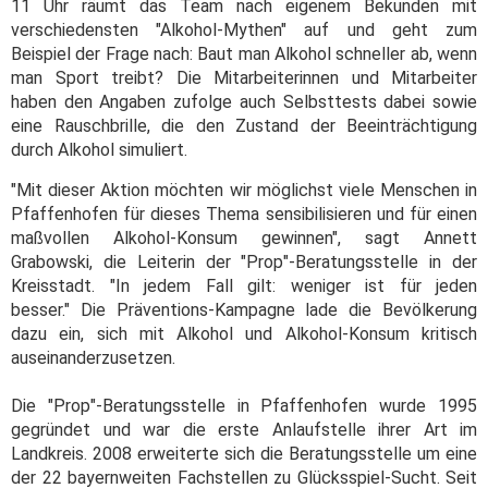
11 Uhr räumt das Team nach eigenem Bekunden mit
verschiedensten "Alkohol-Mythen" auf und geht zum
Beispiel der Frage nach: Baut man Alkohol schneller ab, wenn
man Sport treibt? Die Mitarbeiterinnen und Mitarbeiter
haben den Angaben zufolge auch Selbsttests dabei sowie
eine Rauschbrille, die den Zustand der Beeinträchtigung
durch Alkohol simuliert.
"Mit dieser Aktion möchten wir möglichst viele Menschen in
Pfaffenhofen für dieses Thema sensibilisieren und für einen
maßvollen Alkohol-Konsum gewinnen", sagt Annett
Grabowski, die Leiterin der "Prop"-Beratungsstelle in der
Kreisstadt. "In jedem Fall gilt: weniger ist für jeden
besser." Die Präventions-Kampagne lade die Bevölkerung
dazu ein, sich mit Alkohol und Alkohol-Konsum kritisch
auseinanderzusetzen.
Die "Prop"-Beratungsstelle in Pfaffenhofen wurde 1995
gegründet und war die erste Anlaufstelle ihrer Art im
Landkreis. 2008 erweiterte sich die Beratungsstelle um eine
der 22 bayernweiten Fachstellen zu Glücksspiel-Sucht. Seit