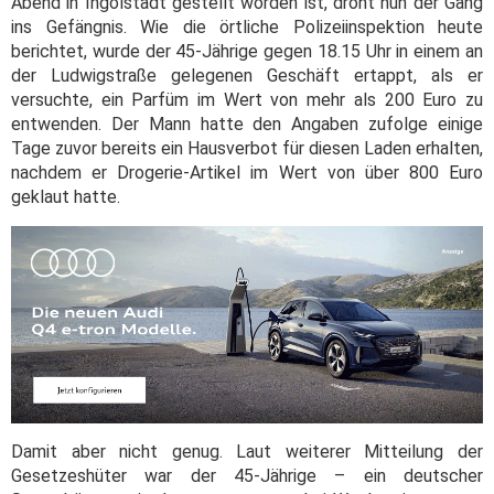
Abend in Ingolstadt gestellt worden ist, droht nun der Gang
ins Gefängnis. Wie die örtliche Polizeiinspektion heute
berichtet, wurde der 45-Jährige gegen 18.15 Uhr in einem an
der Ludwigstraße gelegenen Geschäft ertappt, als er
versuchte, ein Parfüm im Wert von mehr als 200 Euro zu
entwenden. Der Mann hatte den Angaben zufolge einige
Tage zuvor bereits ein Hausverbot für diesen Laden erhalten,
nachdem er Drogerie-Artikel im Wert von über 800 Euro
geklaut hatte.
Damit aber nicht genug. Laut weiterer Mitteilung der
Gesetzeshüter war der 45-Jährige – ein deutscher