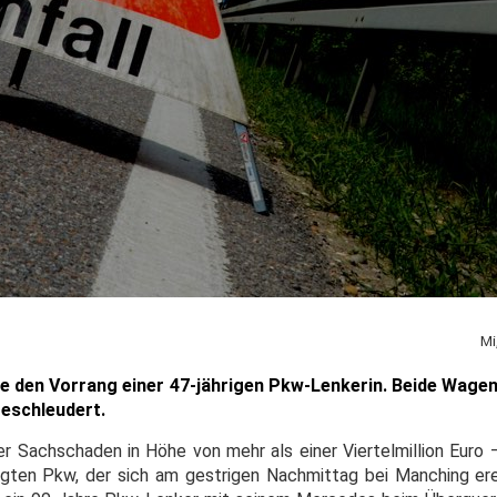
Mi
e den Vorrang einer 47-jährigen Pkw-Lenkerin. Beide Wage
geschleudert.
er Sachschaden in Höhe von mehr als einer Viertelmillion Euro –
iligten Pkw, der sich am gestrigen Nachmittag bei Manching ere