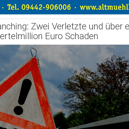
nching: Zwei Verletzte und über e
iertelmillion Euro Schaden