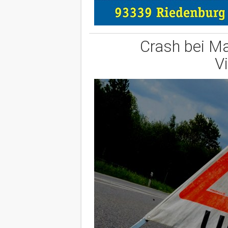
Crash bei Ma
V