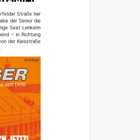
rfelder Straße her
abe der Senior die
rige Seat-Lenkerin
end – in Richtung
von der Kiesstraße
.