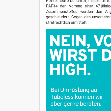
Polizei heute berichtet, missachtet
PAF34 den Vorrang einer 47-jährig
Zusammenstoßes wurden den Anga
geschleudert. Gegen den unversehrt
strafrechtlich ermittelt.