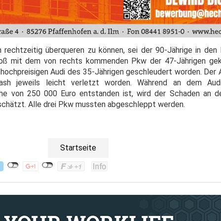
h rechtzeitig überqueren zu können, sei der 90-Jährige in den
oß mit dem von rechts kommenden Pkw der 47-Jährigen gek
hochpreisigen Audi des 35-Jährigen geschleudert worden. Der A
ash jeweils leicht verletzt worden. Während an dem Audi
öhe von 250 000 Euro entstanden ist, wird der Schaden an d
schätzt. Alle drei Pkw mussten abgeschleppt werden.
Startseite