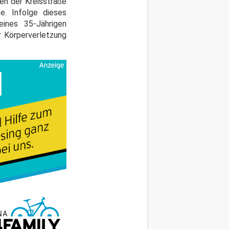
en der Kreisstraße
e. Infolge dieses
nes 35-Jährigen
r Körperverletzung