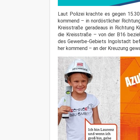
Laut Polizei krachte es gegen 15.30
kommend – in nordöstlicher Richtung
Kreisstraße geradeaus in Richtung K
die Kreisstraße – von der B16 bezi
des Gewerbe-Gebiets Ingolstadt befa
her kommend – an der Kreuzung gewart