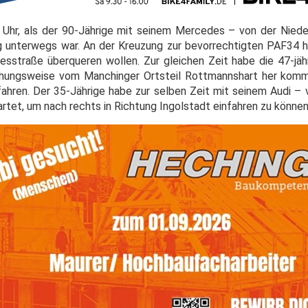
 Uhr, als der 90-Jährige mit seinem Mercedes – von der Niede
 unterwegs war. An der Kreuzung zur bevorrechtigten PAF34 h
iesstraße überqueren wollen. Zur gleichen Zeit habe die 47-jäh
ehungsweise vom Manchinger Ortsteil Rottmannshart her komm
hren. Der 35-Jährige habe zur selben Zeit mit seinem Audi – 
et, um nach rechts in Richtung Ingolstadt einfahren zu können