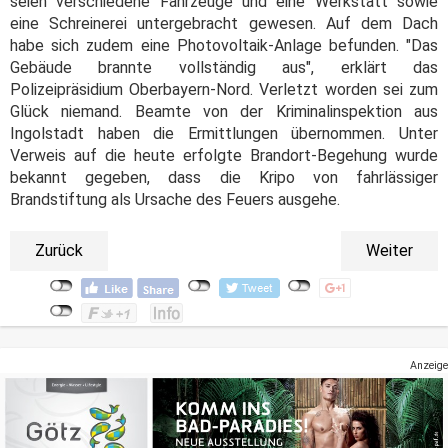
seien verschiedene Fahrzeuge und eine Werkstatt sowie
eine Schreinerei untergebracht gewesen. Auf dem Dach
habe sich zudem eine Photovoltaik-Anlage befunden. "Das
Gebäude brannte vollständig aus", erklärt das
Polizeipräsidium Oberbayern-Nord. Verletzt worden sei zum
Glück niemand. Beamte von der Kriminalinspektion aus
Ingolstadt haben die Ermittlungen übernommen. Unter
Verweis auf die heute erfolgte Brandort-Begehung wurde
bekannt gegeben, dass die Kripo von fahrlässiger
Brandstiftung als Ursache des Feuers ausgehe.
Zurück
Weiter
Anzeige