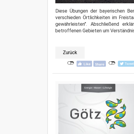
Diese Übungen der bayerischen Bere
verschieden Örtlichkeiten im Freist
gewährleisten". Abschließend erklä
betroffenen Gebieten um Verständnis
Zurück