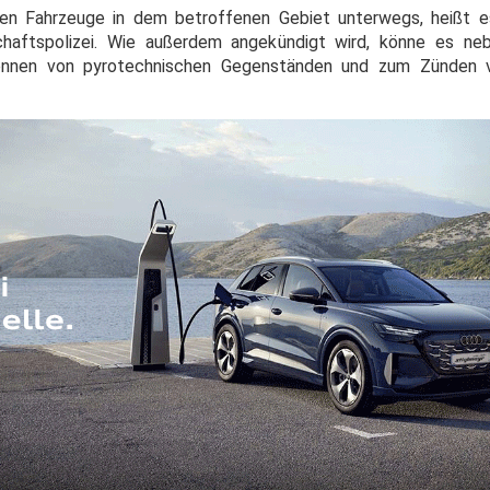
hen Fahrzeuge in dem betroffenen Gebiet unterwegs, heißt e
schaftspolizei. Wie außerdem angekündigt wird, könne es ne
ennen von pyrotechnischen Gegenständen und zum Zünden