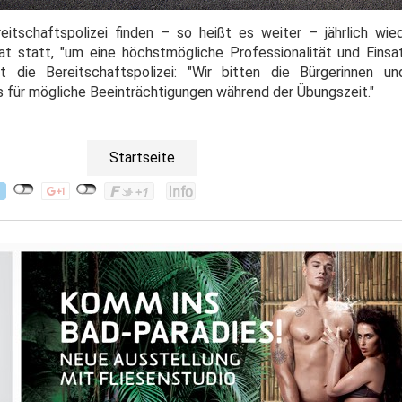
itschaftspolizei finden – so heißt es weiter – jährlich wi
aat statt, "um eine höchstmögliche Professionalität und Einsa
rt die Bereitschaftspolizei: "Wir bitten die Bürgerinnen u
 für mögliche Beeinträchtigungen während der Übungszeit."
Startseite