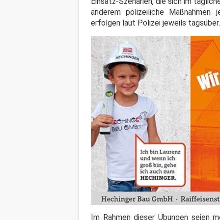
Einsatz-Szenarien, die sich im tägl
anderem polizeiliche Maßnahmen jeg
erfolgen laut Polizei jeweils tagsüber.
Im Rahmen dieser Übungen seien meh