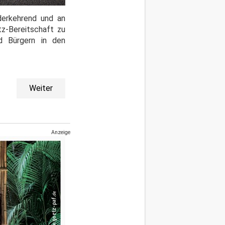
ederkehrend und an
tz-Bereitschaft zu
nd Bürgern in den
Weiter
Anzeige