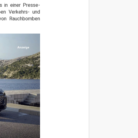
s in einer Presse-
ben Verkehrs- und
 von Rauchbomben