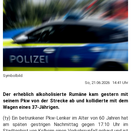
Symbolbild.
So, 21.06.2026 14:41 Uhr
Der erheblich alkoholisierte Rumäne kam gestern mit
seinem Pkw von der Strecke ab und kollidierte mit dem
Wagen eines 37-Jährigen.
(ty) Ein betrunkener Pkw-Lenker im Alter von 60 Jahren hat
am späten gestrigen Nachmittag gegen 17.10 Uhr im
Stadtgebiet von Kelheim einen Verkehrsunfall gebaut und ist