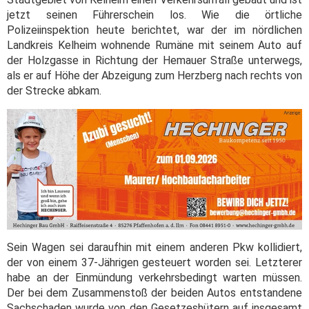
jetzt seinen Führerschein los. Wie die örtliche
Polizeiinspektion heute berichtet, war der im nördlichen
Landkreis Kelheim wohnende Rumäne mit seinem Auto auf
der Holzgasse in Richtung der Hemauer Straße unterwegs,
als er auf Höhe der Abzeigung zum Herzberg nach rechts von
der Strecke abkam.
Sein Wagen sei daraufhin mit einem anderen Pkw kollidiert,
der von einem 37-Jährigen gesteuert worden sei. Letzterer
habe an der Einmündung verkehrsbedingt warten müssen.
Der bei dem Zusammenstoß der beiden Autos entstandene
Sachschaden wurde von den Gesetzeshütern auf insgesamt