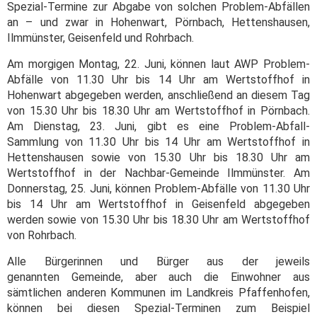
Spezial-Termine zur Abgabe von solchen Problem-Abfällen
an – und zwar in Hohenwart, Pörnbach, Hettenshausen,
Ilmmünster, Geisenfeld und Rohrbach.
Am morgigen Montag, 22. Juni, können laut AWP Problem-
Abfälle von 11.30 Uhr bis 14 Uhr am Wertstoffhof in
Hohenwart abgegeben werden, anschließend an diesem Tag
von 15.30 Uhr bis 18.30 Uhr am Wertstoffhof in Pörnbach.
Am Dienstag, 23. Juni, gibt es eine Problem-Abfall-
Sammlung von 11.30 Uhr bis 14 Uhr am Wertstoffhof in
Hettenshausen sowie von 15.30 Uhr bis 18.30 Uhr am
Wertstoffhof in der Nachbar-Gemeinde Ilmmünster. Am
Donnerstag, 25. Juni, können Problem-Abfälle von 11.30 Uhr
bis 14 Uhr am Wertstoffhof in Geisenfeld abgegeben
werden sowie von 15.30 Uhr bis 18.30 Uhr am Wertstoffhof
von Rohrbach.
Alle Bürgerinnen und Bürger aus der jeweils
genannten Gemeinde, aber auch die Einwohner aus
sämtlichen anderen Kommunen im Landkreis Pfaffenhofen,
können bei diesen Spezial-Terminen zum Beispiel