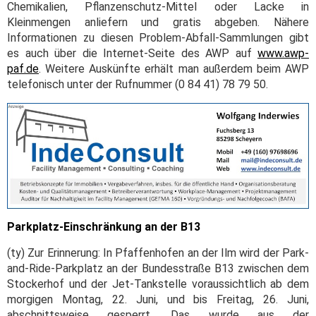
Chemikalien, Pflanzenschutz-Mittel oder Lacke in
Kleinmengen anliefern und gratis abgeben. Nähere
Informationen zu diesen Problem-Abfall-Sammlungen gibt
es auch über die Internet-Seite des AWP auf
www.awp-
paf.de
. Weitere Auskünfte erhält man außerdem beim AWP
telefonisch unter der Rufnummer (0 84 41) 78 79 50.
Parkplatz-Einschränkung an der B13
(ty) Zur Erinnerung: In Pfaffenhofen an der Ilm wird der Park-
and-Ride-Parkplatz an der Bundesstraße B13 zwischen dem
Stockerhof und der Jet-Tankstelle voraussichtlich ab dem
morgigen Montag, 22. Juni, und bis Freitag, 26. Juni,
abschnittsweise gesperrt. Das wurde aus der