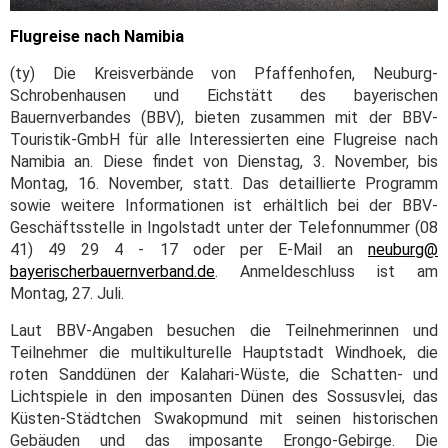
Flugreise nach Namibia
(ty) Die Kreisverbände von Pfaffenhofen, Neuburg-
Schrobenhausen und Eichstätt des bayerischen
Bauernverbandes (BBV), bieten zusammen mit der BBV-
Touristik-GmbH für alle Interessierten eine Flugreise nach
Namibia an. Diese findet von Dienstag, 3. November, bis
Montag, 16. November, statt. Das detaillierte Programm
sowie weitere Informationen ist erhältlich bei der BBV-
Geschäftsstelle in Ingolstadt unter der Telefonnummer (08
41) 49 29 4 - 17 oder per E-Mail an
neuburg@
bayerischerbauernverband.de
. Anmeldeschluss ist am
Montag, 27. Juli.
Laut BBV-Angaben besuchen die Teilnehmerinnen und
Teilnehmer die multikulturelle Hauptstadt Windhoek, die
roten Sanddünen der Kalahari-Wüste, die Schatten- und
Lichtspiele in den imposanten Dünen des Sossusvlei, das
Küsten-Städtchen Swakopmund mit seinen historischen
Gebäuden und das imposante Erongo-Gebirge. Die