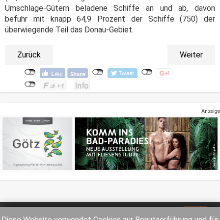
Umschlage-Gütern beladene Schiffe an und ab, davon
befuhr mit knapp 64,9 Prozent der Schiffe (750) der
überwiegende Teil das Donau-Gebiet.
Zurück
Weiter
Anzeige
Impressum
Datenschutz
Diese Website verwendet Cookies zur Benutzerführung und für