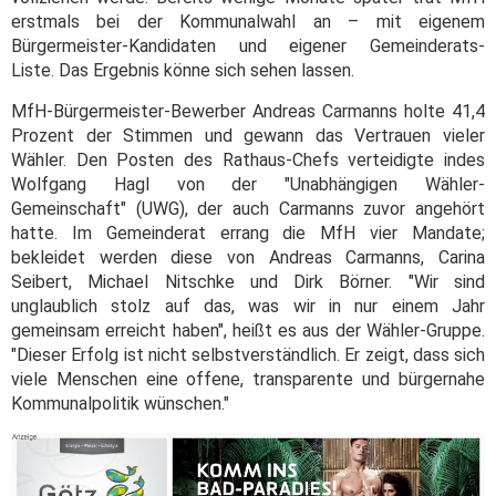
erstmals bei der Kommunalwahl an – mit eigenem
Bürgermeister-Kandidaten und eigener Gemeinderats-
Liste. Das Ergebnis könne sich sehen lassen.
MfH-Bürgermeister-Bewerber Andreas Carmanns holte 41,4
Prozent der Stimmen und gewann das Vertrauen vieler
Wähler. Den Posten des Rathaus-Chefs verteidigte indes
Wolfgang Hagl von der "Unabhängigen Wähler-
Gemeinschaft" (UWG), der auch Carmanns zuvor angehört
hatte. Im Gemeinderat errang die MfH vier Mandate;
bekleidet werden diese von Andreas Carmanns, Carina
Seibert, Michael Nitschke und Dirk Börner. "Wir sind
unglaublich stolz auf das, was wir in nur einem Jahr
gemeinsam erreicht haben", heißt es aus der Wähler-Gruppe.
"Dieser Erfolg ist nicht selbstverständlich. Er zeigt, dass sich
viele Menschen eine offene, transparente und bürgernahe
Kommunalpolitik wünschen."