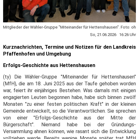
Mitglieder der Wähler-Gruppe "Miteinander für Hettenshausen". Foto: oh
So, 21.06.2026 16:26 Uhr
Kurznachrichten, Termine und Notizen für den Landkreis
Pfaffenhofen und Umgebung
Erfolgs-Geschichte aus Hettenshausen
(ty) Die Wähler-Gruppe "Miteinander für Hettenshausen"
(MfH), die am 18. Juni 2025 aus der Taufe gehoben worden
war, feiert ihr einjähriges Bestehen. Was damals mit einigen
engagierten Leuten begonnen habe, habe sich binnen zwölf
Monaten "zu einer festen politischen Kraft" in der kleinen
Gemeinde entwickelt, so die Verantwortlichen. Sie sprechen
von einer "Erfolgs-Geschichte aus der Mitte der
Bürgerschaft". Niemand habe bei der Gründungs-
Versammlung ahnen können, wie rasant sich die Entwicklung
vollziehen werde. Bereits wenige Monate später trat MfH