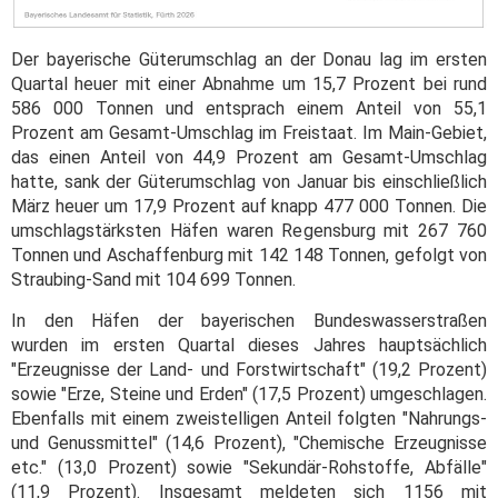
Der bayerische Güterumschlag an der Donau lag im ersten
Quartal heuer mit einer Abnahme um 15,7 Prozent bei rund
586 000 Tonnen und entsprach einem Anteil von 55,1
Prozent am Gesamt-Umschlag im Freistaat. Im Main-Gebiet,
das einen Anteil von 44,9 Prozent am Gesamt-Umschlag
hatte, sank der Güterumschlag von Januar bis einschließlich
März heuer um 17,9 Prozent auf knapp 477 000 Tonnen. Die
umschlagstärksten Häfen waren Regensburg mit 267 760
Tonnen und Aschaffenburg mit 142 148 Tonnen, gefolgt von
Straubing-Sand mit 104 699 Tonnen.
In den Häfen der bayerischen Bundeswasserstraßen
wurden im ersten Quartal dieses Jahres hauptsächlich
"Erzeugnisse der Land- und Forstwirtschaft" (19,2 Prozent)
sowie "Erze, Steine und Erden" (17,5 Prozent) umgeschlagen.
Ebenfalls mit einem zweistelligen Anteil folgten "Nahrungs-
und Genussmittel" (14,6 Prozent), "Chemische Erzeugnisse
etc." (13,0 Prozent) sowie "Sekundär-Rohstoffe, Abfälle"
(11,9 Prozent). Insgesamt meldeten sich 1156 mit