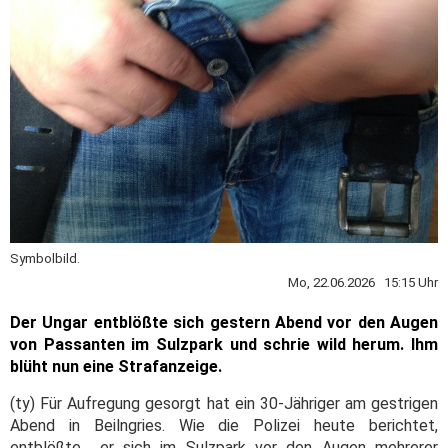
Symbolbild.
Mo, 22.06.2026 15:15 Uhr
Der Ungar entblößte sich gestern Abend vor den Augen
von Passanten im Sulzpark und schrie wild herum. Ihm
blüht nun eine Strafanzeige.
(ty) Für Aufregung gesorgt hat ein 30-Jähriger am gestrigen
Abend in Beilngries. Wie die Polizei heute berichtet,
entblößte er sich im Sulzpark vor den Augen mehrerer