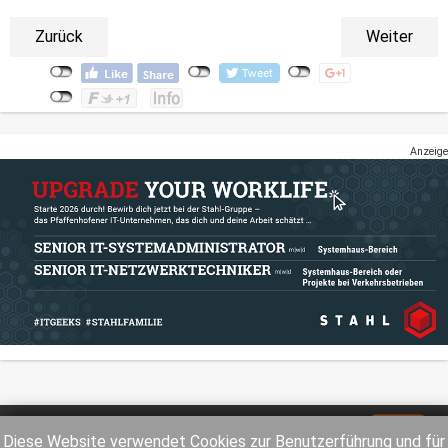
Zurück
Weiter
Anzeige
Impressum
Datenschutz
Diese Website verwendet Cookies zur Benutzerführung und für