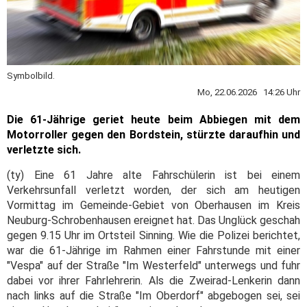
Symbolbild.
Mo, 22.06.2026 14:26 Uhr
Die 61-Jährige geriet heute beim Abbiegen mit dem
Motorroller gegen den Bordstein, stürzte daraufhin und
verletzte sich.
(ty) Eine 61 Jahre alte Fahrschülerin ist bei einem
Verkehrsunfall verletzt worden, der sich am heutigen
Vormittag im Gemeinde-Gebiet von Oberhausen im Kreis
Neuburg-Schrobenhausen ereignet hat. Das Unglück geschah
gegen 9.15 Uhr im Ortsteil Sinning. Wie die Polizei berichtet,
war die 61-Jährige im Rahmen einer Fahrstunde mit einer
"Vespa" auf der Straße "Im Westerfeld" unterwegs und fuhr
dabei vor ihrer Fahrlehrerin. Als die Zweirad-Lenkerin dann
nach links auf die Straße "Im Oberdorf" abgebogen sei, sei