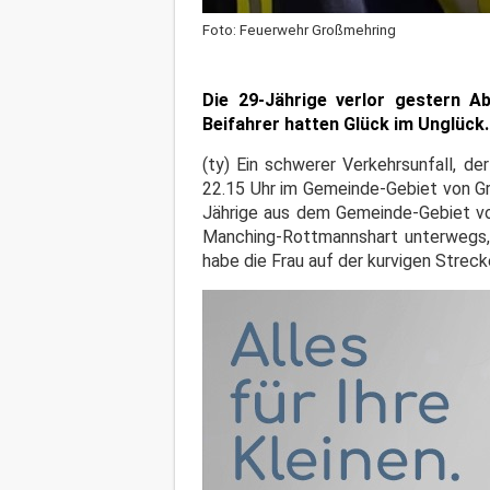
Foto: Feuerwehr Großmehring
Die 29-Jährige verlor gestern A
Beifahrer hatten Glück im Unglück.
(ty) Ein schwerer Verkehrsunfall, d
22.15 Uhr im Gemeinde-Gebiet von Gro
Jährige aus dem Gemeinde-Gebiet v
Manching-Rottmannshart unterwegs, a
habe die Frau auf der kurvigen Streck