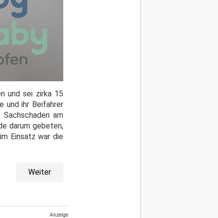
 und sei zirka 15
 und ihr Beifahrer
er Sachschaden am
rde darum gebeten,
 im Einsatz war die
Weiter
Anzeige