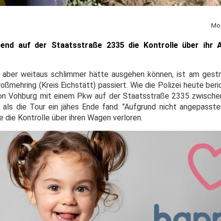
Mo,
bend auf der Staatsstraße 2335 die Kontrolle über ihr A
er aber weitaus schlimmer hätte ausgehen können, ist am ges
ßmehring (Kreis Eichstätt) passiert. Wie die Polizei heute beri
on Vohburg mit einem Pkw auf der Staatsstraße 2335 zwische
ls die Tour ein jähes Ende fand. "Aufgrund nicht angepasste
e die Kontrolle über ihren Wagen verloren.