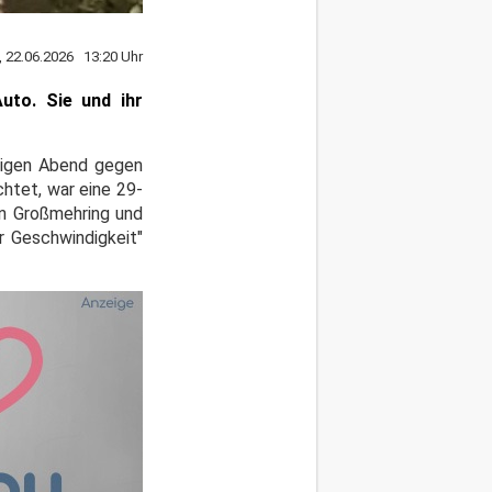
 22.06.2026 13:20 Uhr
uto. Sie und ihr
trigen Abend gegen
chtet, war eine 29-
n Großmehring und
r Geschwindigkeit"