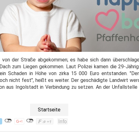
 von der Straße abgekommen; es habe sich dann überschlagen
ach zum Liegen gekommen. Laut Polizei kamen die 29-Jährige
ein Schaden in Höhe von zirka 15 000 Euro entstanden. "D
och nicht fest", heißt es weiter. Der geschädigte Landwirt we
ion aus Ingolstadt in Verbindung zu setzen. An der Unfallstelle
Startseite