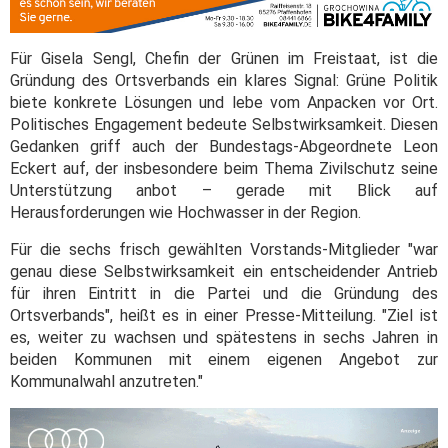
Für Gisela Sengl, Chefin der Grünen im Freistaat, ist die
Gründung des Ortsverbands ein klares Signal: Grüne Politik
biete konkrete Lösungen und lebe vom Anpacken vor Ort.
Politisches Engagement bedeute Selbstwirksamkeit. Diesen
Gedanken griff auch der Bundestags-Abgeordnete Leon
Eckert auf, der insbesondere beim Thema Zivilschutz seine
Unterstützung anbot – gerade mit Blick auf
Herausforderungen wie Hochwasser in der Region.
Für die sechs frisch gewählten Vorstands-Mitglieder "war
genau diese Selbstwirksamkeit ein entscheidender Antrieb
für ihren Eintritt in die Partei und die Gründung des
Ortsverbands", heißt es in einer Presse-Mitteilung. "Ziel ist
es, weiter zu wachsen und spätestens in sechs Jahren in
beiden Kommunen mit einem eigenen Angebot zur
Kommunalwahl anzutreten."