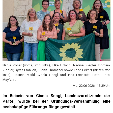
Nadja Koller (vorne, von links), Elke Unland, Nadine Ziegler, Dominik
Ziegler, Sylvia Fröhlich, Judith Thomandl sowie Leon Eckert (hinten, von
links), Bettina Markl, Gisela Sengl und Irina Freihardt. Foto: Foto:
Mayfahrt
Mo, 22.06.2026 15:39 Uhr
Im Beisein von Gisela Sengl, Landesvorsitzende der
Partei, wurde bei der Gründungs-Versammlung eine
sechsköpfige Führungs-Riege gewählt.