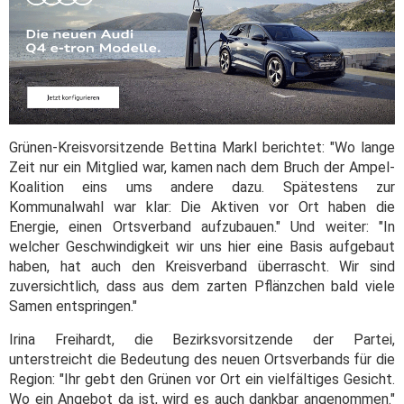
Grünen-Kreisvorsitzende Bettina Markl berichtet: "Wo lange
Zeit nur ein Mitglied war, kamen nach dem Bruch der Ampel-
Koalition eins ums andere dazu. Spätestens zur
Kommunalwahl war klar: Die Aktiven vor Ort haben die
Energie, einen Ortsverband aufzubauen." Und weiter: "In
welcher Geschwindigkeit wir uns hier eine Basis aufgebaut
haben, hat auch den Kreisverband überrascht. Wir sind
zuversichtlich, dass aus dem zarten Pflänzchen bald viele
Samen entspringen."
Irina Freihardt, die Bezirksvorsitzende der Partei,
unterstreicht die Bedeutung des neuen Ortsverbands für die
Region: "Ihr gebt den Grünen vor Ort ein vielfältiges Gesicht.
Wo ein Angebot da ist, wird es auch dankbar angenommen."