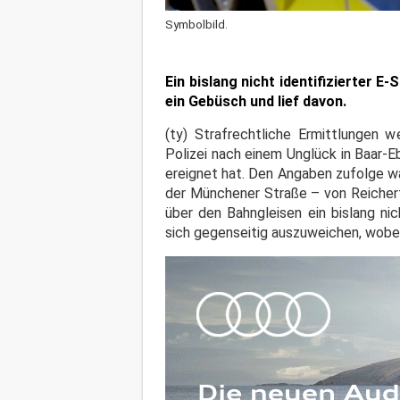
Symbolbild.
Ein bislang nicht identifizierter E
ein Gebüsch und lief davon.
(ty) Strafrechtliche Ermittlungen w
Polizei nach einem Unglück in Baar-
ereignet hat. Den Angaben zufolge w
der Münchener Straße – von Reicher
über den Bahngleisen ein bislang ni
sich gegenseitig auszuweichen, wobei 