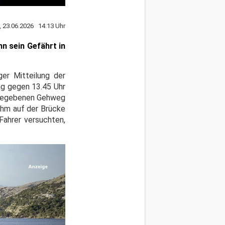
, 23.06.2026 14:13 Uhr
nn sein Gefährt in
ger Mitteilung der
ag gegen 13.45 Uhr
eigegebenen Gehweg
ihm auf der Brücke
Fahrer versuchten,