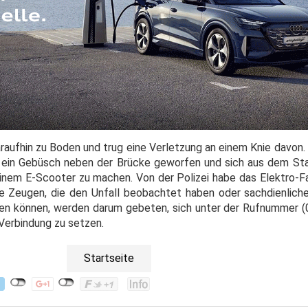
daraufhin zu Boden und trug eine Verletzung an einem Knie davon
n ein Gebüsch neben der Brücke geworfen und sich aus dem S
inem E-Scooter zu machen. Von der Polizei habe das Elektro-F
 Zeugen, die den Unfall beobachtet haben oder sachdienlich
n können, werden darum gebeten, sich unter der Rufnummer (
 Verbindung zu setzen.
Startseite