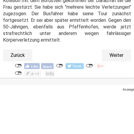
Kollision mit dem Bordstein gekommen sei. Daraufhin sei die
Frau gestürzt. Sie habe sich "mehrere leichte Verletzungen"
zugezogen. Der Busfahrer habe seine Tour zunächst
fortgesetzt. Er sei aber später ermittelt worden. Gegen den
50-Jährigen, ebenfalls aus Pfaffenhofen, werde jetzt
strafrechtlich unter anderem wegen fahrlässiger
Körperverletzung ermittelt.
Zurück
Weiter
Anzeige