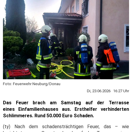
Foto: Feuerwehr Neuburg/Donau
Di, 23.06.2026 16:27 Uhr
Das Feuer brach am Samstag auf der Terrasse
eines Einfamilienhauses aus. Ersthelfer verhinderten
Schlimmeres. Rund 50.000 Euro Schaden.
(ty) Nach dem schadensträchtigen Feuer, das – wie