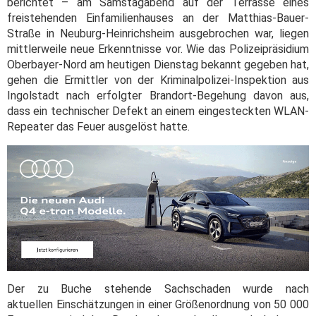
berichtet – am Samstagabend auf der Terrasse eines
freistehenden Einfamilienhauses an der Matthias-Bauer-
Straße in Neuburg-Heinrichsheim ausgebrochen war, liegen
mittlerweile neue Erkenntnisse vor. Wie das Polizeipräsidium
Oberbayer-Nord am heutigen Dienstag bekannt gegeben hat,
gehen die Ermittler von der Kriminalpolizei-Inspektion aus
Ingolstadt nach erfolgter Brandort-Begehung davon aus,
dass ein technischer Defekt an einem eingesteckten WLAN-
Repeater das Feuer ausgelöst hatte.
Der zu Buche stehende Sachschaden wurde nach
aktuellen Einschätzungen in einer Größenordnung von 50 000