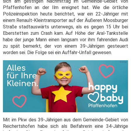
sich am gestrigen Nachmittag im Gemeinde-Gebiet von
Pfaffenhofen an der Ilm ereignet hat. Wie die örtliche
Polizeiinspektion heute berichtet, war ein 22-Jähriger mit
einem Renault-Kleintransporter auf der Äußeren Moosburger
Straße stadtauswärts unterwegs, als es gegen 15 Uhr bei
Eberstetten zum Crash kam. Auf Höhe der Aral-Tankstelle
habe der junge Mann einen langsam vor ihm fahrenden Audi
zu spät bemerkt, der von einem 39-Jährigen gesteuert
worden sei. Die Folge sei ein Auffahr-Unfall gewesen.
Mit im Pkw des 39-Jährigen aus dem Gemeinde-Gebiet von
Reichertshofen habe sich als Beifahrerin eine 34-Jährige