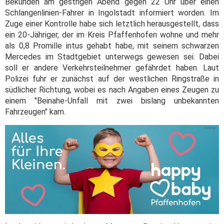
Bekunden am gestrigen Abend gegen 22 Uhr über einen
Schlangenlinien-Fahrer in Ingolstadt informiert worden. Im
Zuge einer Kontrolle habe sich letztlich herausgestellt, dass
ein 20-Jähriger, der im Kreis Pfaffenhofen wohne und mehr
als 0,8 Promille intus gehabt habe, mit seinem schwarzen
Mercedes im Stadtgebiet unterwegs gewesen sei. Dabei
soll er andere Verkehrsteilnehmer gefährdet haben. Laut
Polizei fuhr er zunächst auf der westlichen Ringstraße in
südlicher Richtung, wobei es nach Angaben eines Zeugen zu
einem "Beinahe-Unfall mit zwei bislang unbekannten
Fahrzeugen" kam.