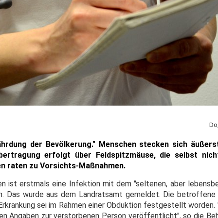
Do
ährdung der Bevölkerung." Menschen stecken sich äußerst
bertragung erfolgt über Feldspitzmäuse, die selbst nich
en raten zu Vorsichts-Maßnahmen.
n ist erstmals eine Infektion mit dem "seltenen, aber lebensbe
n. Das wurde aus dem Landratsamt gemeldet. Die betroffene 
 Erkrankung sei im Rahmen einer Obduktion festgestellt worden.
en Angaben zur verstorbenen Person veröffentlicht", so die Beh