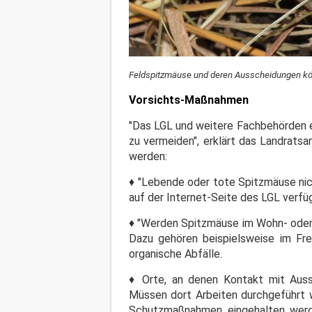
Feldspitzmäuse und deren Ausscheidungen kön
Vorsichts-Maßnahmen
"Das LGL und weitere Fachbehörden 
zu vermeiden", erklärt das Landrat
werden:
♦ "Lebende oder tote Spitzmäuse nic
auf der Internet-Seite des LGL verfüg
♦ "Werden Spitzmäuse im Wohn- oder 
Dazu gehören beispielsweise im Fr
organische Abfälle.
♦ Orte, an denen Kontakt mit Auss
Müssen dort Arbeiten durchgeführt 
Schutzmaßnahmen eingehalten werde