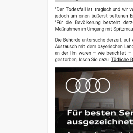
"Der Todesfall ist tragisch und wir 
jedoch um einen äußerst seltenen Ei
"Für die Bevölkerung besteht derze
Maßnahmen im Umgang mit Spitzmäus
Die Behörde untersuche derzeit, auf
Austausch mit dem bayerischen Land
an der Ilm waren – wie berichtet – 
gestorben; lesen Sie dazu:
Tödliche B