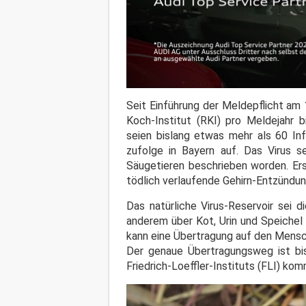
Seit Einführung der Meldepflicht a
Koch-Institut (RKI) pro Meldejahr 
seien bislang etwas mehr als 60 Inf
zufolge in Bayern auf. Das Virus s
Säugetieren beschrieben worden. Er
tödlich verlaufende Gehirn-Entzündu
Das natürliche Virus-Reservoir sei d
anderem über Kot, Urin und Speichel
kann eine Übertragung auf den Mensc
Der genaue Übertragungsweg ist bi
Friedrich-Loeffler-Instituts (FLI) ko