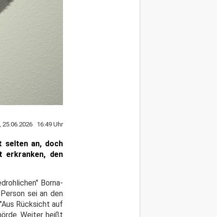
, 25.06.2026 16:49 Uhr
 selten an, doch
t erkranken, den
drohlichen" Borna-
Person sei an den
 "Aus Rücksicht auf
örde. Weiter heißt