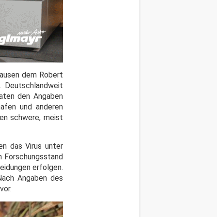
nhausen dem Robert
t. Deutschlandweit
traten den Angaben
chafen und anderen
hen schwere, meist
den das Virus unter
em Forschungsstand
eidungen erfolgen.
 Nach Angaben des
vor.