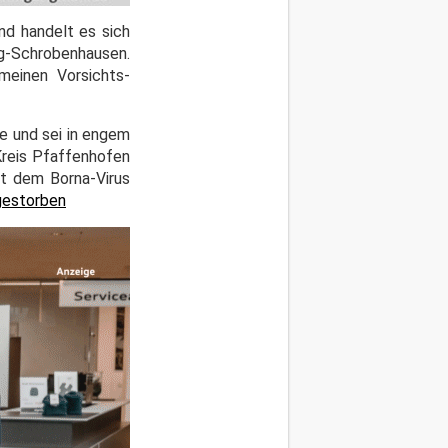
nd handelt es sich
rg-Schrobenhausen.
meinen Vorsichts-
e und sei in engem
Kreis Pfaffenhofen
it dem Borna-Virus
 gestorben