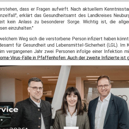
verstehen, dass er Fragen aufwirft. Nach aktuellem Kenntnissta
nzelfall", erklärt das Gesundheitsamt des Landkreises Neubu
it kein Anlass zu besonderer Sorge. Wichtig ist, die allge
en einzuhalten."
 welchem Weg sich die verstorbene Person infiziert haben könnt
esamt für Gesundheit und Lebensmittel-Sicherheit (LGL). Im 
im vergangenen Jahr zwei Personen infolge einer Infektion m
orna-Virus-Fälle in Pfaffenhofen: Auch der zweite Infizierte ist