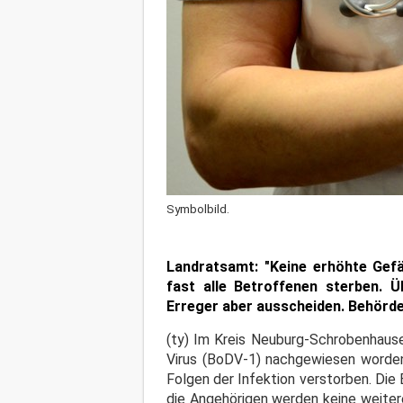
Symbolbild.
Landratsamt: "Keine erhöhte Gef
fast alle Betroffenen sterben.
Ü
Erreger aber ausscheiden. Behörd
(ty) Im Kreis Neuburg-Schrobenhause
Virus (BoDV-1) nachgewiesen worde
Folgen der Infektion verstorben. Die
die Angehörigen werden keine weiter