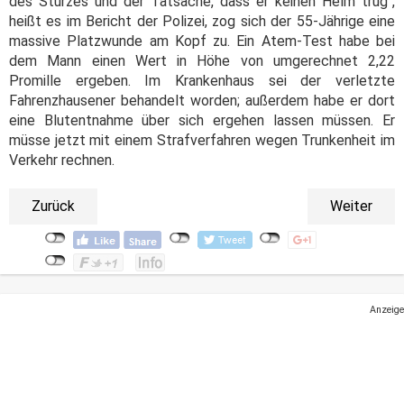
des Sturzes und der Tatsache, dass er keinen Helm trug",
heißt es im Bericht der Polizei, zog sich der 55-Jährige eine
massive Platzwunde am Kopf zu. Ein Atem-Test habe bei
dem Mann einen Wert in Höhe von umgerechnet 2,22
Promille ergeben. Im Krankenhaus sei der verletzte
Fahrenzhausener behandelt worden; außerdem habe er dort
eine Blutentnahme über sich ergehen lassen müssen. Er
müsse jetzt mit einem Strafverfahren wegen Trunkenheit im
Verkehr rechnen.
Zurück
Weiter
Anzeige