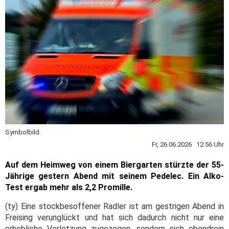
Symbolbild.
Fr, 26.06.2026 12:56 Uhr
Auf dem Heimweg von einem Biergarten stürzte der 55-
Jährige gestern Abend mit seinem Pedelec. Ein Alko-
Test ergab mehr als 2,2 Promille.
(ty) Eine stockbesoffener Radler ist am gestrigen Abend in
Freising verunglückt und hat sich dadurch nicht nur eine
erhebliche Verletzung zugezogen, sondern sich obendrein