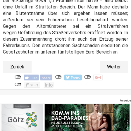
der 44-Jährige etwa 1,4 Promille intus hatte – also selbst
ohne Unfall im Straftaten-Bereich. Der Mann habe deshalb
eine Blutentnahme über sich ergehen lassen müssen;
außerdem sei sein Führerschein beschlagnahmt worden.
Gegen den Altomünsterer sei ein Strafverfahren
wegen Gefährdung des Straßenverkehrs eröffnet worden. In
diesem Zusammenhang droht ihm auch der Entzug seiner
Fahrerlaubnis. Den entstandenen Sachschaden siedelten die
Gesetzeshüter im unteren fünfstelligen Euro-Bereich an.
Zurück
Weiter
Anzeige