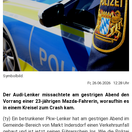
Symbolbild.
Fr, 26.06.2026 12:28 Uhr
Der Audi-Lenker missachtete am gestrigen Abend den
Vorrang einer 23-jährigen Mazda-Fahrerin, woraufhin es
in einem Kreisel zum Crash kam.
(ty) Ein betrunkener Pkw-Lenker hat am gestrigen Abend im
Gemeinde-Bereich von Markt Indersdorf einen Verkehrsunfall
gebaut und ist jetzt seinen Führerschein los. Wie die Polizei