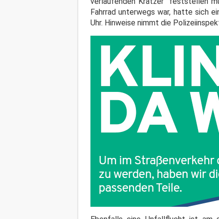
verlaufenden Kratzer" feststellen m
Fahrrad unterwegs war, hatte sich e
Uhr. Hinweise nimmt die Polizeiinspe