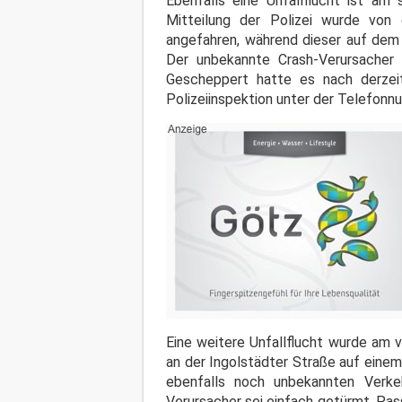
Ebenfalls eine Unfallflucht ist am
Mitteilung der Polizei wurde von e
angefahren, während dieser auf dem 
Der unbekannte Crash-Verursacher
Gescheppert hatte es nach derzei
Polizeiinspektion unter der Telefon
Eine weitere Unfallflucht wurde am
an der Ingolstädter Straße auf einem
ebenfalls noch unbekannten Verke
Verursacher sei einfach getürmt. Pas