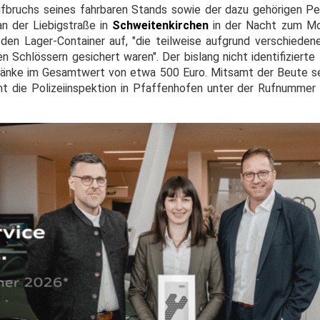
fbruchs seines fahrbaren Stands sowie der dazu gehörigen Pe
an der Liebigstraße in
Schweitenkirchen
in der Nacht zum Mo
en Lager-Container auf, "die teilweise aufgrund verschiedene
 Schlössern gesichert waren". Der bislang nicht identifiziert
ränke im Gesamtwert von etwa 500 Euro. Mitsamt der Beute se
 die Polizeiinspektion in Pfaffenhofen unter der Rufnummer