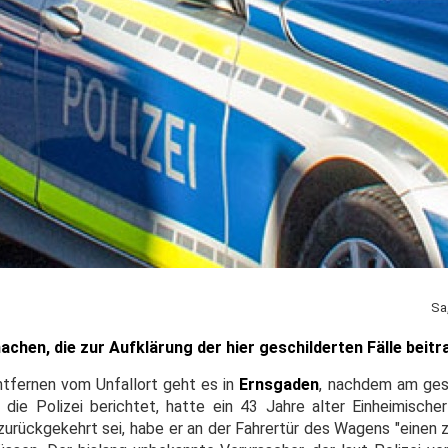
Sa
chen, die zur Aufklärung der hier geschilderten Fälle beit
ntfernen vom Unfallort geht es in
Ernsgaden
, nachdem am ges
die Polizei berichtet, hatte ein 43 Jahre alter Einheimische
 zurückgekehrt sei, habe er an der Fahrertür des Wagens "einen