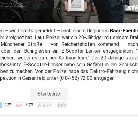
en – wie bereits gemeldet – nach einem Unglück in
Baar-Ebenh
 ereignet hat. Laut Polizei war ein 20-Jähriger mit seinem Dra
 Münchener Straße – von Reichertshofen kommend – nach
 über den Bahngleisen ein E-Scooter-Lenker entgegenkam. "
ichen, wobei es zu einer Kollision kam." Der 20-Jährige stürzt
unbekannte E-Scooter-Lenker habe sein Gefährt in ein Gebüsc
ben zu machen. Von der Polizei habe das Elektro-Fahrzeug nic
spektion in Geisenfeld unter (0 84 52) 72 00 entgegen.
Startseite