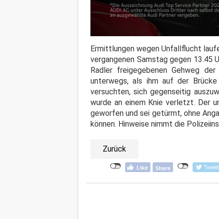
Ermittlungen wegen Unfallflucht lauf
vergangenen Samstag gegen 13.45 Uhr
Radler freigegebenen Gehweg der
unterwegs, als ihm auf der Brücke
versuchten, sich gegenseitig auszuwe
wurde an einem Knie verletzt. Der 
geworfen und sei getürmt, ohne Anga
können. Hinweise nimmt die Polizeiin
Zurück