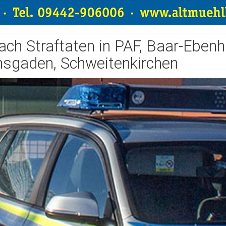
ch Straftaten in PAF, Baar-Eben
nsgaden, Schweitenkirchen