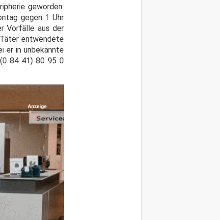
ripherie geworden.
ntag gegen 1 Uhr
r Vorfälle aus der
e Täter entwendete
i er in unbekannte
 (0 84 41) 80 95 0