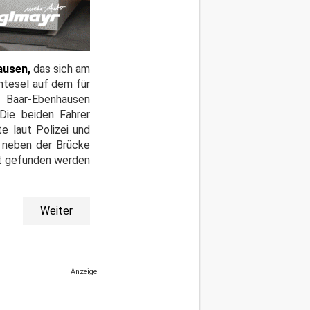
ausen,
das sich am
htesel auf dem für
 Baar-Ebenhausen
Die beiden Fahrer
e laut Polizei und
h neben der Brücke
ht gefunden werden
Weiter
Anzeige