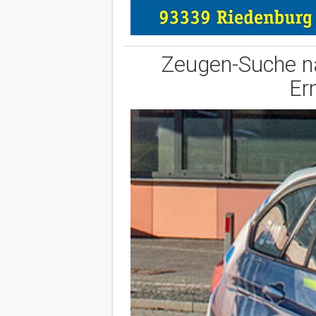
Zeugen-Suche na
Er