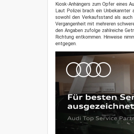
Kiosk-Anhängers zum Opfer eines Au
Laut Polizei brach ein Unbekannter 
sowohl den Verkaufsstand als auch d
Vergangenheit mit mehreren schweren
den Angaben zufolge zahlreiche Get
Richtung entkommen. Hinweise nimmt
entgegen.