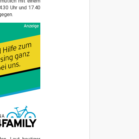
rmutlich mit einem
4.30 Uhr und 17.40
tgegen.