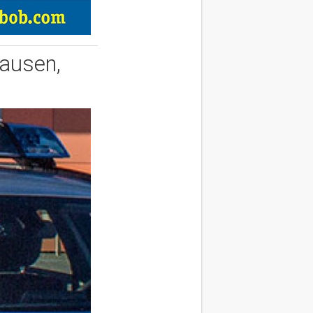
hausen,