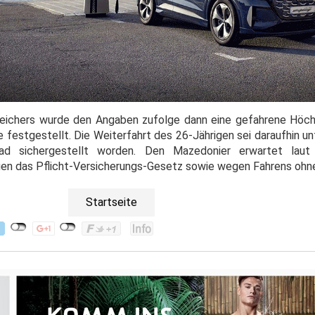
eichers wurde den Angaben zufolge dann eine gefahrene Höch
 festgestellt. Die Weiterfahrt des 26-Jährigen sei daraufhin u
d sichergestellt worden. Den Mazedonier erwartet laut P
n das Pflicht-Versicherungs-Gesetz sowie wegen Fahrens ohne 
Startseite