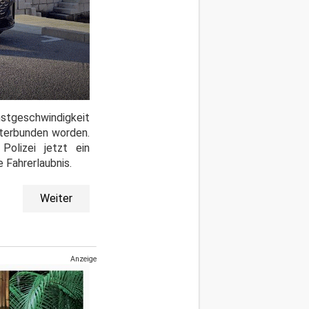
stgeschwindigkeit
nterbunden worden.
olizei jetzt ein
Fahrerlaubnis.
Weiter
Anzeige