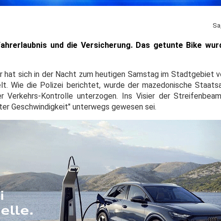
Sa
ahrerlaubnis und die Versicherung. Das getunte Bike wur
er hat sich in der Nacht zum heutigen Samstag im Stadtgebiet v
lt. Wie die Polizei berichtet, wurde der mazedonische Staats
r Verkehrs-Kontrolle unterzogen. Ins Visier der Streifenbe
öhter Geschwindigkeit" unterwegs gewesen sei.