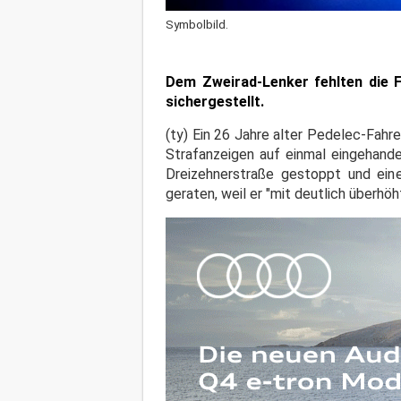
Symbolbild.
Dem Zweirad-Lenker fehlten die F
sichergestellt.
(ty) Ein 26 Jahre alter Pedelec-Fahr
Strafanzeigen auf einmal eingehande
Dreizehnerstraße gestoppt und eine
geraten, weil er "mit deutlich überh