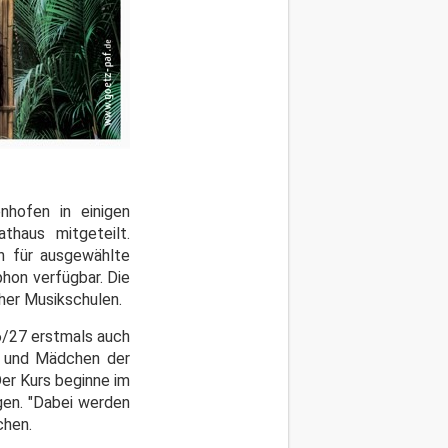
nhofen in einigen
thaus mitgeteilt.
h für ausgewählte
hon verfügbar. Die
her Musikschulen.
6/27 erstmals auch
n und Mädchen der
Der Kurs beginne im
gen. "Dabei werden
chen.