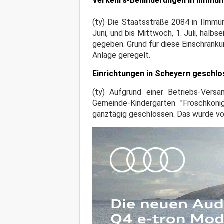
Verkehrs-Behinderungen in Ilmmün
(ty) Die Staatsstraße 2084 in Ilm
Juni, und bis Mittwoch, 1. Juli, ha
gegeben. Grund für diese Einschränku
Anlage geregelt.
Einrichtungen in Scheyern geschl
(ty) Aufgrund einer Betriebs-Vers
Gemeinde-Kindergarten "Froschköni
ganztägig geschlossen. Das wurde vo