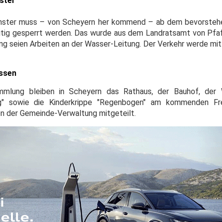
ster
münster muss – von Scheyern her kommend – ab dem bevorsteh
lbseitig gesperrt werden. Das wurde aus dem Landratsamt von Pf
ng seien Arbeiten an der Wasser-Leitung. Der Verkehr werde mit
ossen
ammlung bleiben in Scheyern das Rathaus, der Bauhof, der 
g" sowie die Kinderkrippe "Regenbogen" am kommenden Frei
n der Gemeinde-Verwaltung mitgeteilt.