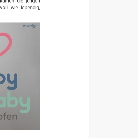
 kamen die jungen
ll, wie lebendig,