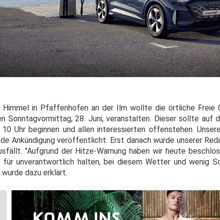
m Himmel in Pfaffenhofen an der Ilm wollte die örtliche Freie
 Sonntagvormittag, 28. Juni, veranstalten. Dieser sollte auf
 10 Uhr beginnen und allen interessierten offenstehen. Unser
ende Ankündigung veröffentlicht. Erst danach wurde unserer Red
ausfällt. "Aufgrund der Hitze-Warnung haben wir heute beschlo
s für unverantwortlich halten, bei diesem Wetter und wenig
 wurde dazu erklärt.