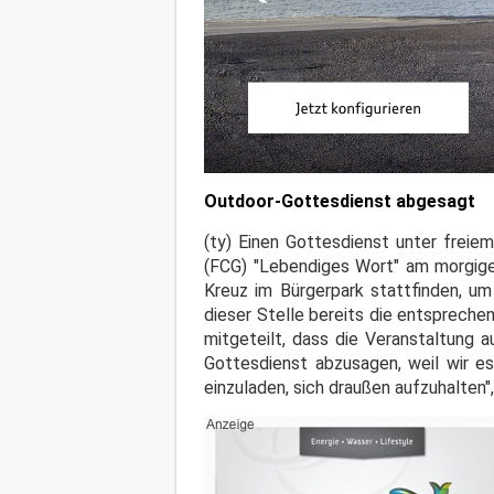
Outdoor-Gottesdienst abgesagt
(ty) Einen Gottesdienst unter freie
(FCG) "Lebendiges Wort" am morgigen
Kreuz im Bürgerpark stattfinden, um
dieser Stelle bereits die entsprech
mitgeteilt, dass die Veranstaltung 
Gottesdienst abzusagen, weil wir e
einzuladen, sich draußen aufzuhalten",