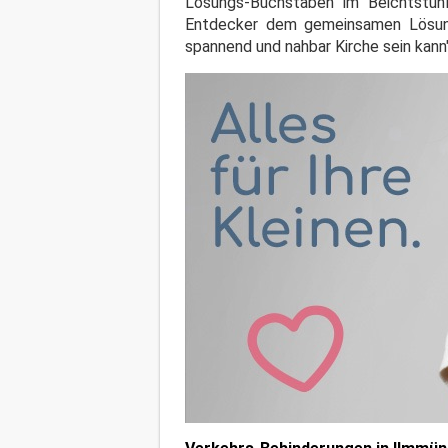
Lösungs-Buchstaben im Beichtstuhl
Entdecker dem gemeinsamen Lösungsw
spannend und nahbar Kirche sein kann"