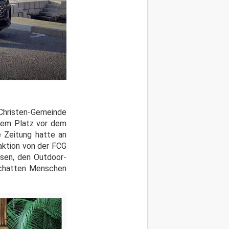
 Christen-Gemeinde
 dem Platz vor dem
e Zeitung hatte an
aktion von der FCG
ssen, den Outdoor-
 Schatten Menschen