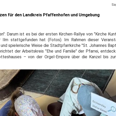
Sa
izen für den Landkreis Pfaffenhofen und Umgebung
ben": Darum ist es bei der ersten Kirchen-Rallye von "Kirche Ku
er Ilm stattgefunden hat (Fotos). Im Rahmen dieser Veranst
und spielerische Weise die Stadtpfarrkirche "St. Johannes Bapt
richtet der Arbeitskreis "Ehe und Familie" der Pfarrei, entdec
teshauses – von der Orgel-Empore über die Kanzel bis zum