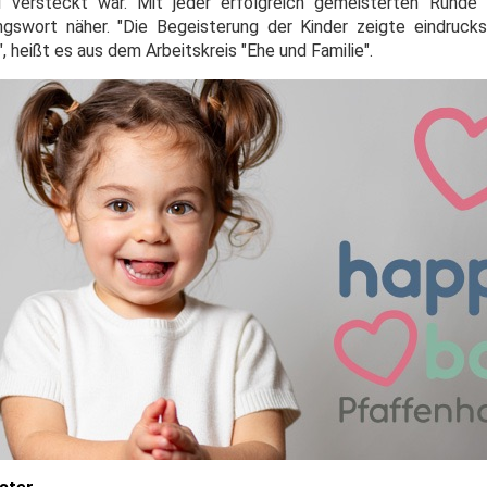
 versteckt war. Mit jeder erfolgreich gemeisterten Runde
ort näher. "Die Begeisterung der Kinder zeigte eindrucksvo
, heißt es aus dem Arbeitskreis "Ehe und Familie".