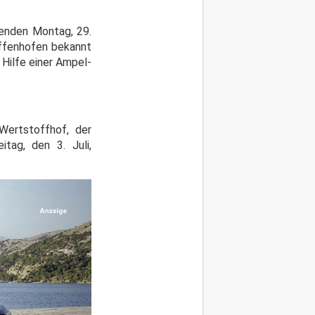
enden Montag, 29.
affenhofen bekannt
 Hilfe einer Ampel-
Wertstoffhof, der
tag, den 3. Juli,