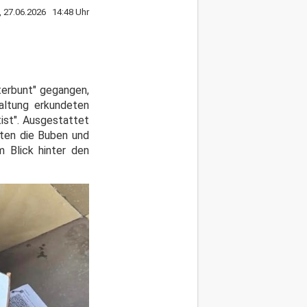
, 27.06.2026 14:48 Uhr
nterbunt" gegangen,
altung erkundeten
ist". Ausgestattet
kten die Buben und
 Blick hinter den