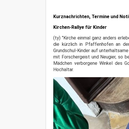
Kurznachrichten, Termine und Not
Kirchen-Rallye für Kinder
(ty) "Kirche einmal ganz anders erle
die kürzlich in Pfaffenhofen an d
Grundschul-Kinder auf unterhaltsame 
mit Forschergeist und Neugier, so be
Mädchen verborgene Winkel des Got
Hochaltar.