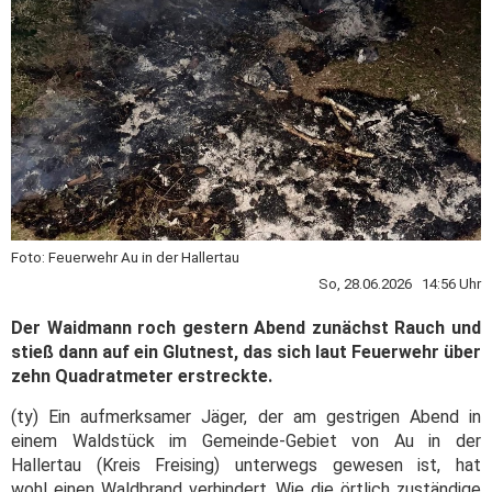
Foto: Feuerwehr Au in der Hallertau
So, 28.06.2026 14:56 Uhr
Der Waidmann roch gestern Abend zunächst Rauch und
stieß dann auf ein Glutnest, das sich laut Feuerwehr über
zehn Quadratmeter erstreckte.
(ty) Ein aufmerksamer Jäger, der am gestrigen Abend in
einem Waldstück im Gemeinde-Gebiet von Au in der
Hallertau (Kreis Freising) unterwegs gewesen ist, hat
wohl einen Waldbrand verhindert. Wie die örtlich zuständige