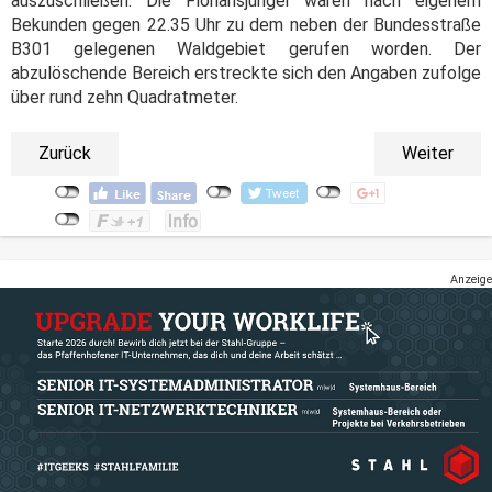
auszuschließen. Die Floriansjünger waren nach eigenem
Bekunden gegen 22.35 Uhr zu dem neben der Bundesstraße
B301 gelegenen Waldgebiet gerufen worden. Der
abzulöschende Bereich erstreckte sich den Angaben zufolge
über rund zehn Quadratmeter.
Zurück
Weiter
Anzeige