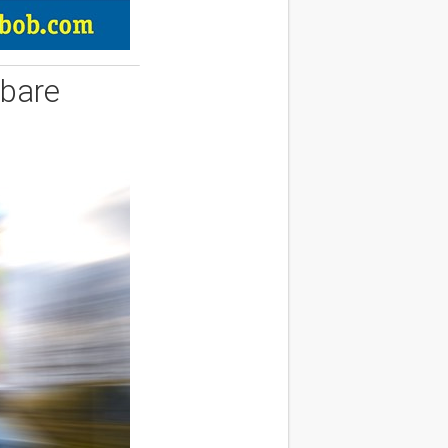
sbare