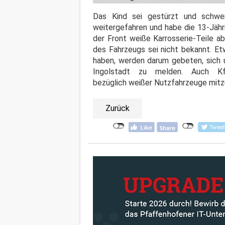
Das Kind sei gestürzt und schwer
weitergefahren und habe die 13-Jähr
der Front weiße Karrosserie-Teile a
des Fahrzeugs sei nicht bekannt. E
haben, werden darum gebeten, sich u
Ingolstadt zu melden. Auch Kf
bezüglich weißer Nutzfahrzeuge mitzu
Zurück