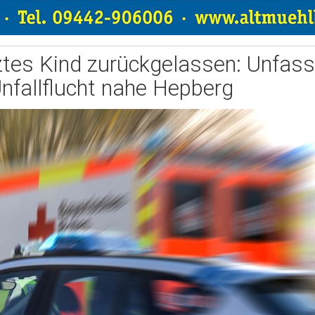
ztes Kind zurückgelassen: Unfas
nfallflucht nahe Hepberg