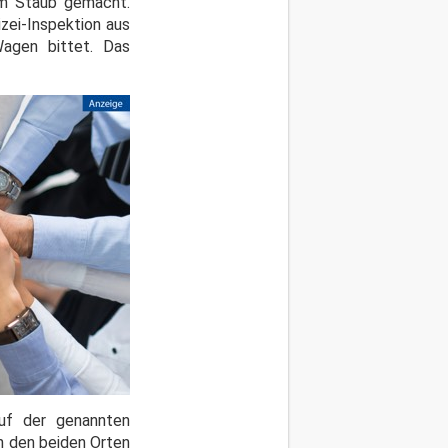
dem Staub gemacht.
izei-Inspektion aus
Wagen bittet. Das
auf der genannten
 den beiden Orten