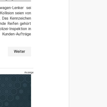
nwagen-Lenker sei
ollision seien von
e. Das Kennzeichen
ende Reifen gehört
izei-Inspektion in
Kunden-Aufträge
Weiter
Anzeige