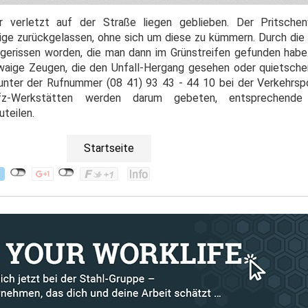
 verletzt auf der Straße liegen geblieben. Der Pritsche
ige zurückgelassen, ohne sich um diese zu kümmern. Durch die K
bgerissen worden, die man dann im Grünstreifen gefunden hab
twaige Zeugen, die den Unfall-Hergang gesehen oder quietsch
nter der Rufnummer (08 41) 93 43 - 44 10 bei der Verkehrspol
z-Werkstätten werden darum gebeten, entsprechende 
teilen.
Startseite