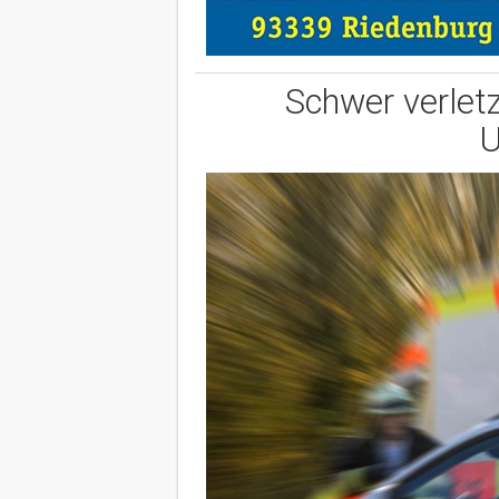
Schwer verlet
U