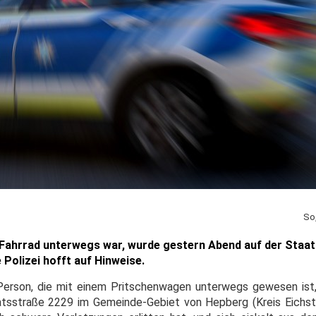
So
 Fahrrad unterwegs war, wurde gestern Abend auf der Staa
Polizei hofft auf Hinweise.
rte Person, die mit einem Pritschenwagen unterwegs gewesen ist
tsstraße 2229 im Gemeinde-Gebiet von Hepberg (Kreis Eichst