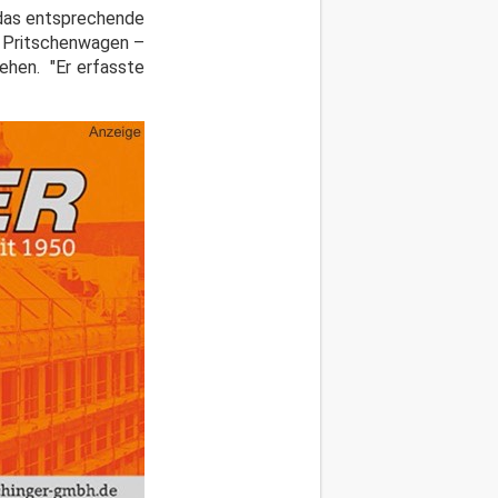
 das entsprechende
– Pritschenwagen –
ehen. "Er erfasste