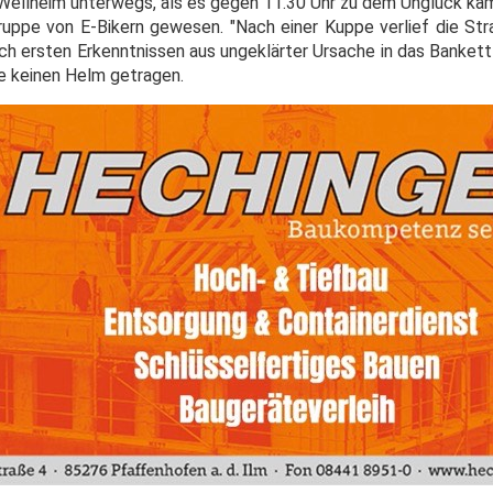
 Wellheim unterwegs, als es gegen 11.30 Uhr zu dem Unglück kam
Gruppe von E-Bikern gewesen. "Nach einer Kuppe verlief die Str
nach ersten Erkenntnissen aus ungeklärter Ursache in das Banket
be keinen Helm getragen.