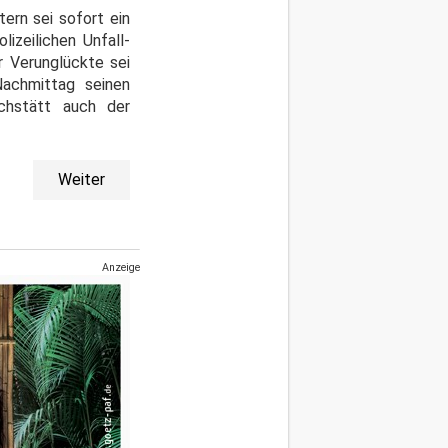
ern sei sofort ein
izeilichen Unfall-
 Verunglückte sei
Nachmittag seinen
chstätt auch der
Weiter
Anzeige