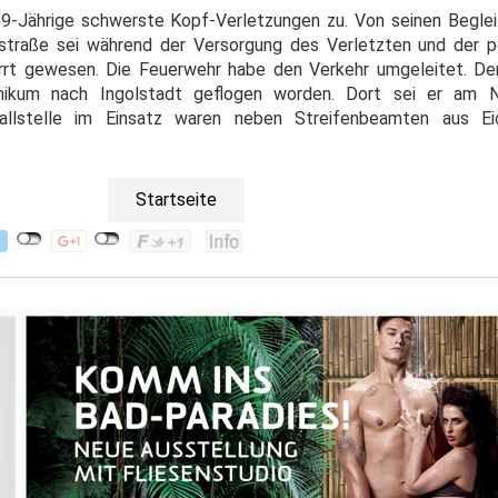
-Jährige schwerste Kopf-Verletzungen zu. Von seinen Begleit
traße sei während der Versorgung des Verletzten und der pol
rt gewesen. Die Feuerwehr habe den Verkehr umgeleitet. Der
inikum nach Ingolstadt geflogen worden. Dort sei er am 
allstelle im Einsatz waren neben Streifenbeamten aus Ei
Startseite