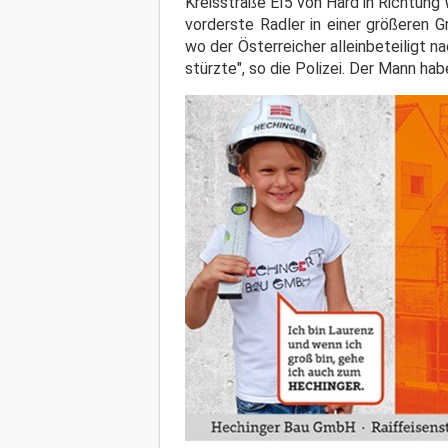
Kreisstraße EI5 von Hard in Richtung
vorderste Radler in einer größeren 
wo der Österreicher alleinbeteiligt 
stürzte", so die Polizei. Der Mann ha