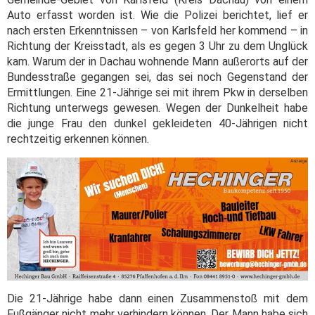
Auto erfasst worden ist. Wie die Polizei berichtet, lief er
nach ersten Erkenntnissen – von Karlsfeld her kommend – in
Richtung der Kreisstadt, als es gegen 3 Uhr zu dem Unglück
kam. Warum der in Dachau wohnende Mann außerorts auf der
Bundesstraße gegangen sei, das sei noch Gegenstand der
Ermittlungen. Eine 21-Jährige sei mit ihrem Pkw in derselben
Richtung unterwegs gewesen. Wegen der Dunkelheit habe
die junge Frau den dunkel gekleideten 40-Jährigen nicht
rechtzeitig erkennen können.
Die 21-Jährige habe dann einen Zusammenstoß mit dem
Fußgänger nicht mehr verhindern können. Der Mann habe sich