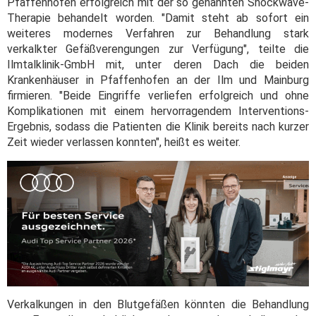
Pfaffenhofen erfolgreich mit der so genannten Shockwave-
Therapie behandelt worden. "Damit steht ab sofort ein
weiteres modernes Verfahren zur Behandlung stark
verkalkter Gefäßverengungen zur Verfügung", teilte die
Ilmtalklinik-GmbH mit, unter deren Dach die beiden
Krankenhäuser in Pfaffenhofen an der Ilm und Mainburg
firmieren. "Beide Eingriffe verliefen erfolgreich und ohne
Komplikationen mit einem hervorragendem Interventions-
Ergebnis, sodass die Patienten die Klinik bereits nach kurzer
Zeit wieder verlassen konnten", heißt es weiter.
Verkalkungen in den Blutgefäßen könnten die Behandlung