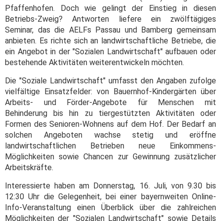
Pfaffenhofen. Doch wie gelingt der Einstieg in diesen
Betriebs-Zweig? Antworten liefere ein zwölftägiges
Seminar, das die AELFs Passau und Bamberg gemeinsam
anbieten. Es richte sich an landwirtschaftliche Betriebe, die
ein Angebot in der "Sozialen Landwirtschaft" aufbauen oder
bestehende Aktivitäten weiterentwickeln möchten.
Die "Soziale Landwirtschaft" umfasst den Angaben zufolge
vielfältige Einsatzfelder: von Bauernhof-Kindergärten über
Arbeits- und Förder-Angebote für Menschen mit
Behinderung bis hin zu tiergestützten Aktivitäten oder
Formen des Senioren-Wohnens auf dem Hof. Der Bedarf an
solchen Angeboten wachse stetig und eröffne
landwirtschaftlichen Betrieben neue Einkommens-
Möglichkeiten sowie Chancen zur Gewinnung zusätzlicher
Arbeitskräfte.
Interessierte haben am Donnerstag, 16. Juli, von 9.30 bis
12:30 Uhr die Gelegenheit, bei einer bayernweiten Online-
Info-Veranstaltung einen Überblick über die zahlreichen
Möglichkeiten der "Sozialen Landwirtschaft" sowie Details