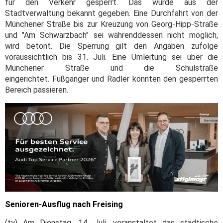
für den Verkehr gesperrt. Das wurde aus der
Stadtverwaltung bekannt gegeben. Eine Durchfahrt von der
Münchener Straße bis zur Kreuzung von Georg-Hipp-Straße
und "Am Schwarzbach" sei währenddessen nicht möglich,
wird betont. Die Sperrung gilt den Angaben zufolge
voraussichtlich bis 31. Juli. Eine Umleitung sei über die
Münchener Straße und die Schulstraße
eingerichtet. Fußgänger und Radler könnten den gesperrten
Bereich passieren.
Senioren-Ausflug nach Freising
(ty) Am Dienstag, 14. Juli, veranstaltet das städtische