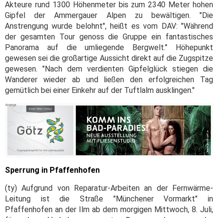
Akteure rund 1300 Höhenmeter bis zum 2340 Meter hohen
Gipfel der Ammergauer Alpen zu bewältigen. "Die
Anstrengung wurde belohnt", heißt es vom DAV: "Während
der gesamten Tour genoss die Gruppe ein fantastisches
Panorama auf die umliegende Bergwelt." Höhepunkt
gewesen sei die großartige Aussicht direkt auf die Zugspitze
gewesen. "Nach dem verdienten Gipfelglück stiegen die
Wanderer wieder ab und ließen den erfolgreichen Tag
gemütlich bei einer Einkehr auf der Tuftlalm ausklingen."
Sperrung in Pfaffenhofen
(ty) Aufgrund von Reparatur-Arbeiten an der Fernwärme-
Leitung ist die Straße "Münchener Vormarkt" in
Pfaffenhofen an der Ilm ab dem morgigen Mittwoch, 8. Juli,