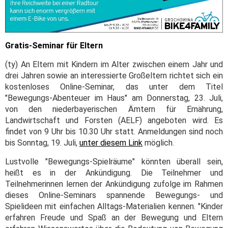
Gratis-Seminar für Eltern
(ty) An Eltern mit Kindern im Alter zwischen einem Jahr und
drei Jahren sowie an interessierte Großeltern richtet sich ein
kostenloses Online-Seminar, das unter dem Titel
"Bewegungs-Abenteuer im Haus" am Donnerstag, 23. Juli,
von den niederbayerischen Ämtern für Ernährung,
Landwirtschaft und Forsten (AELF) angeboten wird. Es
findet von 9 Uhr bis 10.30 Uhr statt. Anmeldungen sind noch
bis Sonntag, 19. Juli,
unter diesem Link
möglich.
Lustvolle "Bewegungs-Spielräume" könnten überall sein,
heißt es in der Ankündigung. Die Teilnehmer und
Teilnehmerinnen lernen der Ankündigung zufolge im Rahmen
dieses Online-Seminars spannende Bewegungs- und
Spielideen mit einfachen Alltags-Materialien kennen. "Kinder
erfahren Freude und Spaß an der Bewegung und Eltern