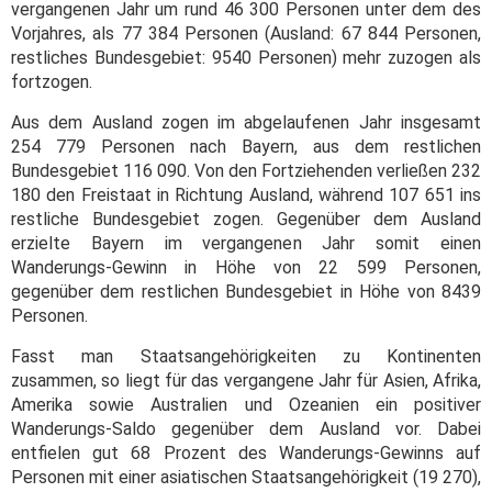
vergangenen Jahr um rund 46 300 Personen unter dem des
Vorjahres, als 77 384 Personen (Ausland: 67 844 Personen,
restliches Bundesgebiet: 9540 Personen) mehr zuzogen als
fortzogen.
Aus dem Ausland zogen im abgelaufenen Jahr insgesamt
254 779 Personen nach Bayern, aus dem restlichen
Bundesgebiet 116 090. Von den Fortziehenden verließen 232
180 den Freistaat in Richtung Ausland, während 107 651 ins
restliche Bundesgebiet zogen. Gegenüber dem Ausland
erzielte Bayern im vergangenen Jahr somit einen
Wanderungs-Gewinn in Höhe von 22 599 Personen,
gegenüber dem restlichen Bundesgebiet in Höhe von 8439
Personen.
Fasst man Staatsangehörigkeiten zu Kontinenten
zusammen, so liegt für das vergangene Jahr für Asien, Afrika,
Amerika sowie Australien und Ozeanien ein positiver
Wanderungs-Saldo gegenüber dem Ausland vor. Dabei
entfielen gut 68 Prozent des Wanderungs-Gewinns auf
Personen mit einer asiatischen Staatsangehörigkeit (19 270),