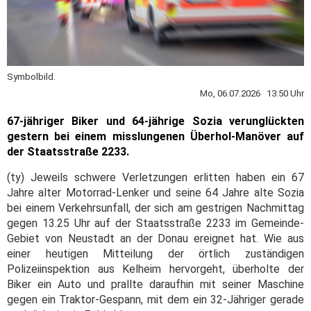
Symbolbild.
Mo, 06.07.2026 13:50 Uhr
67-jähriger Biker und 64-jährige Sozia verunglückten
gestern bei einem misslungenen Überhol-Manöver auf
der Staatsstraße 2233.
(ty) Jeweils schwere Verletzungen erlitten haben ein 67
Jahre alter Motorrad-Lenker und seine 64 Jahre alte Sozia
bei einem Verkehrsunfall, der sich am gestrigen Nachmittag
gegen 13.25 Uhr auf der Staatsstraße 2233 im Gemeinde-
Gebiet von Neustadt an der Donau ereignet hat. Wie aus
einer heutigen Mitteilung der örtlich zuständigen
Polizeiinspektion aus Kelheim hervorgeht, überholte der
Biker ein Auto und prallte daraufhin mit seiner Maschine
gegen ein Traktor-Gespann, mit dem ein 32-Jähriger gerade