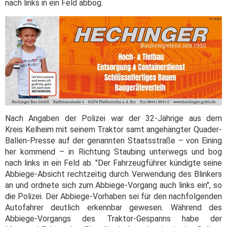
nach links in ein Feld abbog.
Nach Angaben der Polizei war der 32-Jährige aus dem
Kreis Kelheim mit seinem Traktor samt angehängter Quader-
Ballen-Presse auf der genannten Staatsstraße – von Eining
her kommend – in Richtung Staubing unterwegs und bog
nach links in ein Feld ab. "Der Fahrzeugführer kündigte seine
Abbiege-Absicht rechtzeitig durch Verwendung des Blinkers
an und ordnete sich zum Abbiege-Vorgang auch links ein", so
die Polizei. Der Abbiege-Vorhaben sei für den nachfolgenden
Autofahrer deutlich erkennbar gewesen. Während des
Abbiege-Vorgangs des Traktor-Gespanns habe der