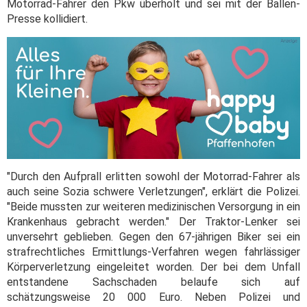
Motorrad-Fahrer den Pkw überholt und sei mit der Ballen-
Presse kollidiert.
"Durch den Aufprall erlitten sowohl der Motorrad-Fahrer als
auch seine Sozia schwere Verletzungen", erklärt die Polizei.
"Beide mussten zur weiteren medizinischen Versorgung in ein
Krankenhaus gebracht werden." Der Traktor-Lenker sei
unversehrt geblieben. Gegen den 67-jährigen Biker sei ein
strafrechtliches Ermittlungs-Verfahren wegen fahrlässiger
Körperverletzung eingeleitet worden. Der bei dem Unfall
entstandene Sachschaden belaufe sich auf
schätzungsweise 20 000 Euro. Neben Polizei und