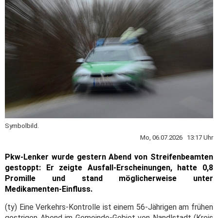
Symbolbild.
Mo, 06.07.2026 13:17 Uhr
Pkw-Lenker wurde gestern Abend von Streifenbeamten
gestoppt: Er zeigte Ausfall-Erscheinungen, hatte 0,8
Promille und stand möglicherweise unter
Medikamenten-Einfluss.
(ty) Eine Verkehrs-Kontrolle ist einem 56-Jährigen am frühen
gestrigen Abend im Gemeinde-Gebiet von Nandlstadt (Kreis