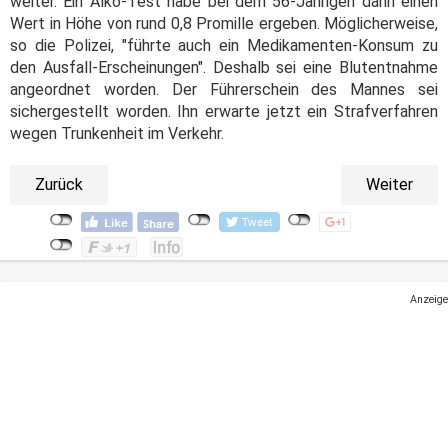
weiter. Ein Alko-Test habe bei dem 56-Jährigen dann einen
Wert in Höhe von rund 0,8 Promille ergeben. Möglicherweise,
so die Polizei, "führte auch ein Medikamenten-Konsum zu
den Ausfall-Erscheinungen". Deshalb sei eine Blutentnahme
angeordnet worden. Der Führerschein des Mannes sei
sichergestellt worden. Ihn erwarte jetzt ein Strafverfahren
wegen Trunkenheit im Verkehr.
Zurück
Weiter
Anzeige