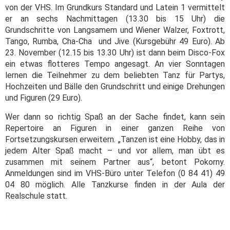
von der VHS. Im Grundkurs Standard und Latein 1 vermittelt
er an sechs Nachmittagen (13.30 bis 15 Uhr) die
Grundschritte von Langsamem und Wiener Walzer, Foxtrott,
Tango, Rumba, Cha-Cha und Jive (Kursgebühr 49 Euro). Ab
23. November (12.15 bis 13.30 Uhr) ist dann beim Disco-Fox
ein etwas flotteres Tempo angesagt. An vier Sonntagen
lernen die Teilnehmer zu dem beliebten Tanz für Partys,
Hochzeiten und Bälle den Grundschritt und einige Drehungen
und Figuren (29 Euro).
Wer dann so richtig Spaß an der Sache findet, kann sein
Repertoire an Figuren in einer ganzen Reihe von
Fortsetzungskursen erweitern. „Tanzen ist eine Hobby, das in
jedem Alter Spaß macht – und vor allem, man übt es
zusammen mit seinem Partner aus“, betont Pokorny.
Anmeldungen sind im VHS-Büro unter Telefon (0 84 41) 49
04 80 möglich. Alle Tanzkurse finden in der Aula der
Realschule statt.