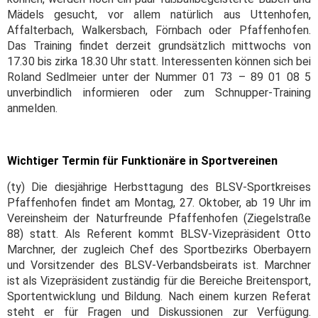
Mädels gesucht, vor allem natürlich aus Uttenhofen,
Affalterbach, Walkersbach, Förnbach oder Pfaffenhofen.
Das Training findet derzeit grundsätzlich mittwochs von
17.30 bis zirka 18.30 Uhr statt. Interessenten können sich bei
Roland Sedlmeier unter der Nummer 01 73 – 89 01 08 5
unverbindlich informieren oder zum Schnupper-Training
anmelden.
Wichtiger Termin für Funktionäre in Sportvereinen
(ty) Die diesjährige Herbsttagung des BLSV-Sportkreises
Pfaffenhofen findet am Montag, 27. Oktober, ab 19 Uhr im
Vereinsheim der Naturfreunde Pfaffenhofen (Ziegelstraße
88) statt. Als Referent kommt BLSV-Vizepräsident Otto
Marchner, der zugleich Chef des Sportbezirks Oberbayern
und Vorsitzender des BLSV-Verbandsbeirats ist. Marchner
ist als Vizepräsident zuständig für die Bereiche Breitensport,
Sportentwicklung und Bildung. Nach einem kurzen Referat
steht er für Fragen und Diskussionen zur Verfügung.