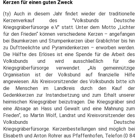
Kerzen für einen guten Zweck
(ty) Auch in diesem Jahr findet wieder der traditionelle
Kerzenverkauf des "Volksbunds Deutsche
Kriegsgräberfürsorge e.V." statt. Unter dem Motto „Lichter
für den Frieden“ können verschiedene Kerzen – angefangen
bei Baumkerzen und Stumpenkerzen über Grablichter bis hin
zu Duftteelichte und Pyramidenkerzen – erworben werden.
Die Hälfte des Erlöses ist eine Spende für die Arbeit des
Volksbunds und wird ausschließlich für die
Kriegsgräberfürsorge verwendet. „Als gemeinnützige
Organisation ist der Volksbund auf finanzielle Hilfe
angewiesen. Als Kreisvorsitzender des Volksbunds bitte ich
die Menschen im Landkreis durch den Kauf der
Gedenkkerzen zur Instandsetzung und zum Erhalt unserer
heimischen Kriegsgräber beizutragen. Die Kriegsgräber sind
eine Absage an Hass und Gewalt und eine Mahnung zum
Frieden“, so Martin Wolf, Landrat und Kreisvorsitzender des
Volksbunds Deutsche
Kriegsgräberfürsorge. Kerzenbestellungen sind möglich bei
Elisabeth und Anton Rohrer aus Pfaffenhofen, Telefon (0 84