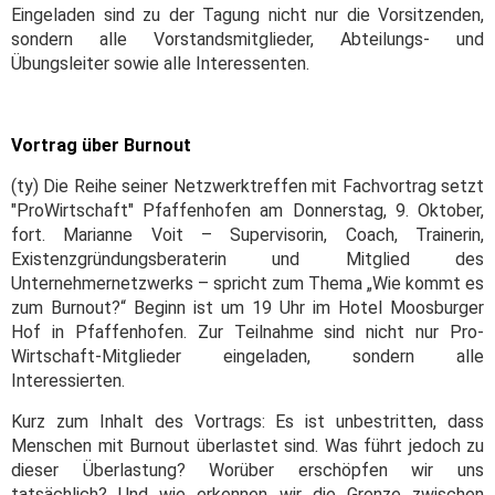
Eingeladen sind zu der Tagung nicht nur die Vorsitzenden,
sondern alle Vorstandsmitglieder, Abteilungs- und
Übungsleiter sowie alle Interessenten.
Vortrag über Burnout
(ty) Die Reihe seiner Netzwerktreffen mit Fachvortrag setzt
"ProWirtschaft" Pfaffenhofen am Donnerstag, 9. Oktober,
fort. Marianne Voit – Supervisorin, Coach, Trainerin,
Existenzgründungsberaterin und Mitglied des
Unternehmernetzwerks – spricht zum Thema „Wie kommt es
zum Burnout?“ Beginn ist um 19 Uhr im Hotel Moosburger
Hof in Pfaffenhofen. Zur Teilnahme sind nicht nur Pro-
Wirtschaft-Mitglieder eingeladen, sondern alle
Interessierten.
Kurz zum Inhalt des Vortrags: Es ist unbestritten, dass
Menschen mit Burnout überlastet sind. Was führt jedoch zu
dieser Überlastung? Worüber erschöpfen wir uns
tatsächlich? Und wie erkennen wir die Grenze zwischen