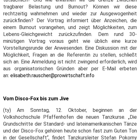
tragbarer Belastung und Burnout? Können wir diese
rechtzeitig wahrnehmen und wieder zur Ausgewogenheit
zurückfinden? Der Vortrag informiert über Anzeichen, die
einem Burnout vorangehen, und zeigt Möglichkeiten, zum
Lebens-Gleichgewicht zurückzufinden. Dem rund 30-
minütigen Vortrag voraus geht wie üblich eine kurze
Vorstellungsrunde der Anwesenden. Eine Diskussion mit der
Möglichkeit, Fragen an die Referentin zu stellen, schließt
sich an. Eine Anmeldung ist nicht zwingend erforderlich, wird
aus organisatorischen Gründen aber per E-Mail erbeten
an:
elisabeth.rauscher@prowirtschaft.info
Vom Disco-Fox bis zum Jive
(ty) Am Sonntag, 12. Oktober, beginnen an der
Volkshochschule Pfaffenhofen die neuen Tanzkurse. „Die
Grundschritte der Standard- und lateinamerikanischen Tänze
und der Disco-Fox gehören heute schon fast zum Guten Ton
in der Gesellschaft“, findet Tanzkursleiter Stefan Pokorny