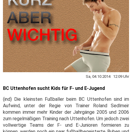
Sa, 04.10.2014 12:09 Uhr
BC Uttenhofen sucht Kids für F- und E-Jugend
(ind) Die kleinsten Fußballer beim BC Uttenhofen sind im
Aufwind, unter der Regie von Trainer Roland Sedlmeir
kommen immer mehr Kinder der Jahrgänge 2005 und 2006
zum regelmäßigen Training nach Uttenhofen. Um jedoch zwei
vollwertige Teams der F- und E-Junioren formieren zu
können, werden noch ein paar fußballbegeisterte Buben und