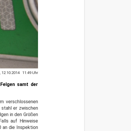
, 12.10.2014 11:49 Uhr
 Felgen samt der
nem verschlossenen
, stahl er zwischen
lgen in den Größen
Falls auf Hinweise
 an die Inspektion