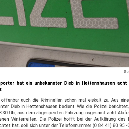
So
sporter hat ein unbekannter Dieb in Hettenshausen acht
t
 offenbar auch die Kriminellen schon mal eiskalt zu. Aus ei
nnter Dieb in Hettenshausen bedient. Wie die Polizei berichtet
 18.30 Uhr, aus dem abgesperrten Fahrzeug insgesamt acht Alufe
en Winterreifen. Die Polizei hofft bei der Aufklärung des 
tet hat, soll sich unter der Telefonnummer (0 84 41) 80 95 -0