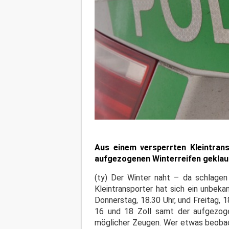
Aus einem versperrten Kleintran
aufgezogenen Winterreifen geklau
(ty) Der Winter naht – da schlagen
Kleintransporter hat sich ein unbeka
Donnerstag, 18.30 Uhr, und Freitag,
16 und 18 Zoll samt der aufgezogen
möglicher Zeugen. Wer etwas beobach