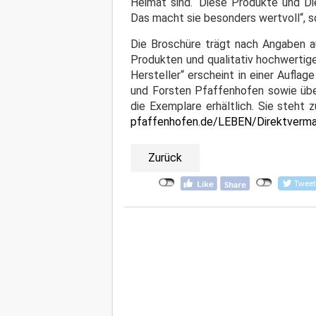
Heimat sind.“ Diese Produkte und Di
Das macht sie besonders wertvoll“, s
Die Broschüre trägt nach Angaben 
Produkten und qualitativ hochwertig
Hersteller“ erscheint in einer Aufla
und Forsten Pfaffenhofen sowie übe
die Exemplare erhältlich. Sie steht 
pfaffenhofen.de/LEBEN/Direktverma
Zurück