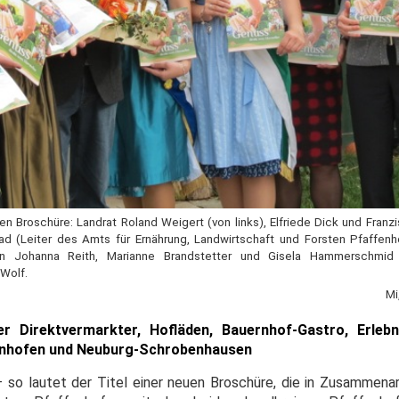
en Broschüre: Landrat Roland Weigert (von links), Elfriede Dick und Fran
ad (Leiter des Amts für Ernährung, Landwirtschaft und Forsten Pfaffenh
gin Johanna Reith, Marianne Brandstetter und Gisela Hammerschmid 
 Wolf.
Mi
r Direktvermarkter, Hofläden, Bauernhof-Gastro, Erleb
fenhofen und Neuburg-Schrobenhausen
 – so lautet der Titel einer neuen Broschüre, die in Zusammena