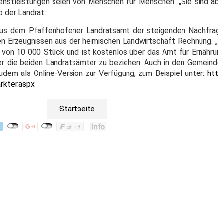
enstleistungen seien von Menschen für Menschen. „Sie sind ab
o der Landrat.
aus dem Pfaffenhofener Landratsamt der steigenden Nachfrag
en Erzeugnissen aus der heimischen Landwirtschaft Rechnung. 
ge von 10 000 Stück und ist kostenlos über das Amt für Ernähru
r die beiden Landratsämter zu beziehen. Auch in den Gemeind
zudem als Online-Version zur Verfügung, zum Beispiel unter:
htt
rkter.aspx
Startseite