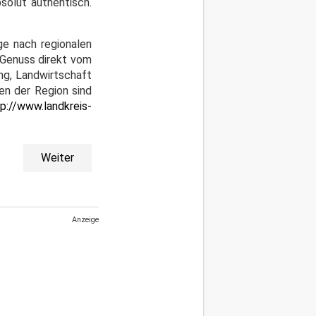
solut authentisch.
e nach regionalen
„Genuss direkt vom
ng, Landwirtschaft
en der Region sind
p://www.landkreis-
Weiter
Anzeige