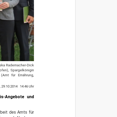
ziska Rademacher-Dick
ofen), Spargelkönigin
(Amt für Ernährung,
, 29.10.2014 14:46 Uhr
nis-Angebote und
rbeit des Amts für