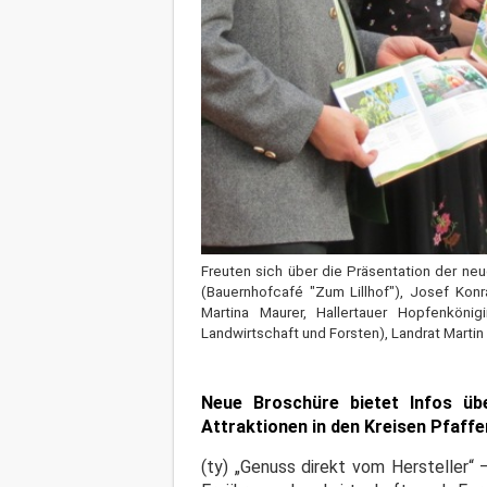
Freuten sich über die Präsentation der neu
(Bauernhofcafé "Zum Lillhof"), Josef Konr
Martina Maurer, Hallertauer Hopfenköni
Landwirtschaft und Forsten), Landrat Martin
Neue Broschüre bietet Infos übe
Attraktionen in den Kreisen Pfaf
(ty) „Genuss direkt vom Hersteller“