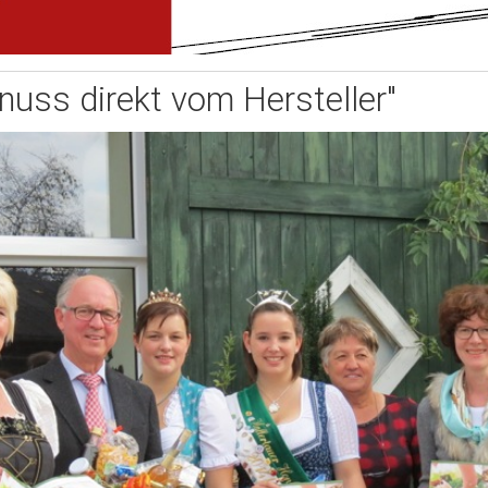
nuss direkt vom Hersteller"