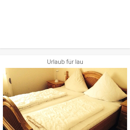
Urlaub für lau