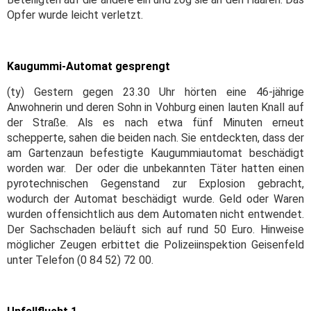
Opfer wurde leicht verletzt.
Kaugummi-Automat gesprengt
(ty) Gestern gegen 23.30 Uhr hörten eine 46-jährige
Anwohnerin und deren Sohn in Vohburg einen lauten Knall auf
der Straße. Als es nach etwa fünf Minuten erneut
schepperte, sahen die beiden nach. Sie entdeckten, dass der
am Gartenzaun befestigte Kaugummiautomat beschädigt
worden war. Der oder die unbekannten Täter hatten einen
pyrotechnischen Gegenstand zur Explosion gebracht,
wodurch der Automat beschädigt wurde. Geld oder Waren
wurden offensichtlich aus dem Automaten nicht entwendet.
Der Sachschaden beläuft sich auf rund 50 Euro. Hinweise
möglicher Zeugen erbittet die Polizeiinspektion Geisenfeld
unter Telefon (0 84 52) 72 00.