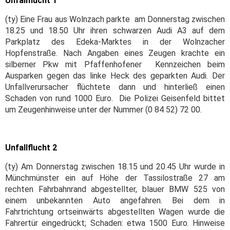
Unfallflucht 1
(ty) Eine Frau aus Wolnzach parkte am Donnerstag zwischen
18.25 und 18.50 Uhr ihren schwarzen Audi A3 auf dem
Parkplatz des Edeka-Marktes in der Wolnzacher
Hopfenstraße. Nach Angaben eines Zeugen krachte ein
silberner Pkw mit Pfaffenhofener Kennzeichen beim
Ausparken gegen das linke Heck des geparkten Audi. Der
Unfallverursacher flüchtete dann und hinterließ einen
Schaden von rund 1000 Euro. Die Polizei Geisenfeld bittet
um Zeugenhinweise unter der Nummer (0 84 52) 72 00.
Unfallflucht 2
(ty) Am Donnerstag zwischen 18.15 und 20.45 Uhr wurde in
Münchmünster ein auf Höhe der Tassilostraße 27 am
rechten Fahrbahnrand abgestellter, blauer BMW 525 von
einem unbekannten Auto angefahren. Bei dem in
Fahrtrichtung ortseinwärts abgestellten Wagen wurde die
Fahrertür eingedrückt; Schaden: etwa 1500 Euro. Hinweise