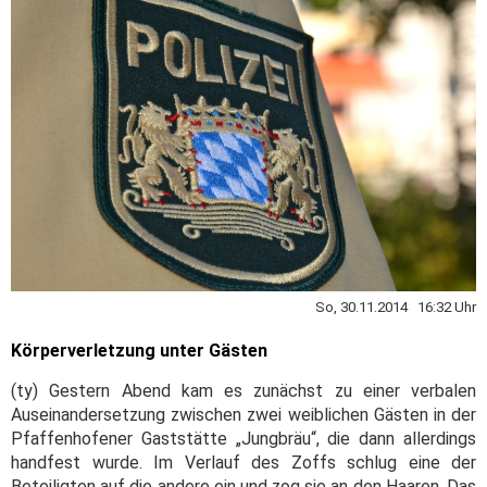
So, 30.11.2014 16:32 Uhr
Körperverletzung unter Gästen
(ty) Gestern Abend kam es zunächst zu einer verbalen
Auseinandersetzung zwischen zwei weiblichen Gästen in der
Pfaffenhofener Gaststätte „Jungbräu“, die dann allerdings
handfest wurde. Im Verlauf des Zoffs schlug eine der
Beteiligten auf die andere ein und zog sie an den Haaren. Das