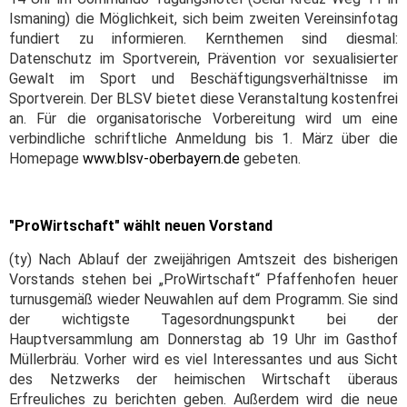
Ismaning) die Möglichkeit, sich beim zweiten Vereinsinfotag
fundiert zu informieren. Kernthemen sind diesmal:
Datenschutz im Sportverein, Prävention vor sexualisierter
Gewalt im Sport und Beschäftigungsverhältnisse im
Sportverein. Der BLSV bietet diese Veranstaltung kostenfrei
an. Für die organisatorische Vorbereitung wird um eine
verbindliche schriftliche Anmeldung bis 1. März über die
Homepage
www.blsv-oberbayern.de
gebeten.
"ProWirtschaft" wählt neuen Vorstand
(ty) Nach Ablauf der zweijährigen Amtszeit des bisherigen
Vorstands stehen bei „ProWirtschaft“ Pfaffenhofen heuer
turnusgemäß wieder Neuwahlen auf dem Programm. Sie sind
der wichtigste Tagesordnungspunkt bei der
Hauptversammlung am Donnerstag ab 19 Uhr im Gasthof
Müllerbräu. Vorher wird es viel Interessantes und aus Sicht
des Netzwerks der heimischen Wirtschaft überaus
Erfreuliches zu berichten geben. Außerdem wird die neue