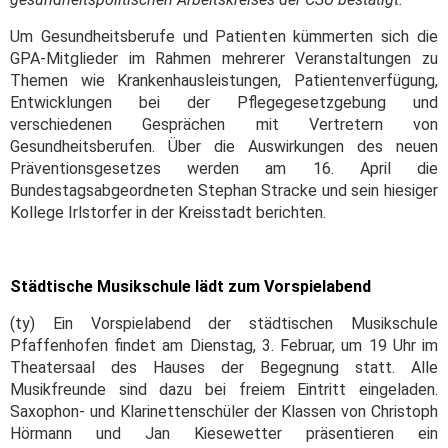
Um Gesundheitsberufe und Patienten kümmerten sich die
GPA-Mitglieder im Rahmen mehrerer Veranstaltungen zu
Themen wie Krankenhausleistungen, Patientenverfügung,
Entwicklungen bei der Pflegegesetzgebung und
verschiedenen Gesprächen mit Vertretern von
Gesundheitsberufen. Über die Auswirkungen des neuen
Präventionsgesetzes werden am 16. April die
Bundestagsabgeordneten Stephan Stracke und sein hiesiger
Kollege Irlstorfer in der Kreisstadt berichten.
Städtische Musikschule lädt zum Vorspielabend
(ty) Ein Vorspielabend der städtischen Musikschule
Pfaffenhofen findet am Dienstag, 3. Februar, um 19 Uhr im
Theatersaal des Hauses der Begegnung statt. Alle
Musikfreunde sind dazu bei freiem Eintritt eingeladen.
Saxophon- und Klarinettenschüler der Klassen von Christoph
Hörmann und Jan Kiesewetter präsentieren ein