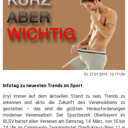
Di, 27.01.2015 12:17 Uhr
Infotag zu neuesten Trends im Sport
(rry) Immer auf dem aktuellen Stand zu sein, Trends zu
erkennen und aktiv die Zukunft des Vereinslebens zu
gestalten – das sind die größten Herausforderungen
moderner Vereinsarbeit. Der Sportbezirk Oberbayern im
BLSV bietet allen Vereinen am Samstag, 14. März, von 10 bis
14 Uhr im Commundo-Tagungshotel (Seidl-Kreuz-Weg 11 in