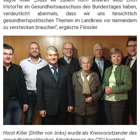
Irlstorfer im Gesundheitsausschuss des Bundestages haben,
verdeutlicht abermals, dass wir uns hinsichtlich
gesundheitspolitischen Themen im Landkreis vor niemandem
zu verstecken brauchen“, ergänzte Flössler.
Horst Killer (Dritter von links) wurde als Kreisvorsitzender des
gesundheitspolitischen Arbeitskreises der CSU bestätigt.