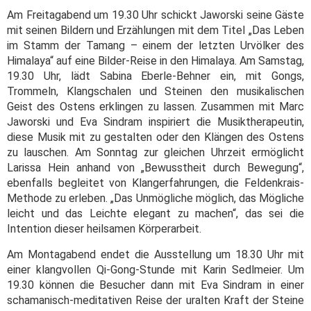
Am Freitagabend um 19.30 Uhr schickt Jaworski seine Gäste
mit seinen Bildern und Erzählungen mit dem Titel „Das Leben
im Stamm der Tamang – einem der letzten Urvölker des
Himalaya“ auf eine Bilder-Reise in den Himalaya. Am Samstag,
19.30 Uhr, lädt Sabina Eberle-Behner ein, mit Gongs,
Trommeln, Klangschalen und Steinen den musikalischen
Geist des Ostens erklingen zu lassen. Zusammen mit Marc
Jaworski und Eva Sindram inspiriert die Musiktherapeutin,
diese Musik mit zu gestalten oder den Klängen des Ostens
zu lauschen. Am Sonntag zur gleichen Uhrzeit ermöglicht
Larissa Hein anhand von „Bewusstheit durch Bewegung“,
ebenfalls begleitet von Klangerfahrungen, die Feldenkrais-
Methode zu erleben. „Das Unmögliche möglich, das Mögliche
leicht und das Leichte elegant zu machen“, das sei die
Intention dieser heilsamen Körperarbeit.
Am Montagabend endet die Ausstellung um 18.30 Uhr mit
einer klangvollen Qi-Gong-Stunde mit Karin Sedlmeier. Um
19.30 können die Besucher dann mit Eva Sindram in einer
schamanisch-meditativen Reise der uralten Kraft der Steine