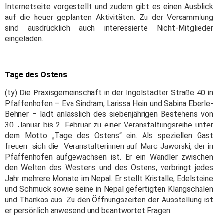
Internetseite vorgestellt und zudem gibt es einen Ausblick
auf die heuer geplanten Aktivitäten. Zu der Versammlung
sind ausdrücklich auch interessierte Nicht-Mitglieder
eingeladen.
Tage des Ostens
(ty) Die Praxisgemeinschaft in der Ingolstädter Straße 40 in
Pfaffenhofen – Eva Sindram, Larissa Hein und Sabina Eberle-
Behner – lädt anlässlich des siebenjährigen Bestehens von
30. Januar bis 2. Februar zu einer Veranstaltungsreihe unter
dem Motto „Tage des Ostens“ ein. Als speziellen Gast
freuen sich die Veranstalterinnen auf Marc Jaworski, der in
Pfaffenhofen aufgewachsen ist. Er ein Wandler zwischen
den Welten des Westens und des Ostens, verbringt jedes
Jahr mehrere Monate im Nepal. Er stellt Kristalle, Edelsteine
und Schmuck sowie seine in Nepal gefertigten Klangschalen
und Thankas aus. Zu den Öffnungszeiten der Ausstellung ist
er persönlich anwesend und beantwortet Fragen.